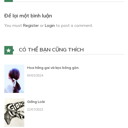
Để lại một bình luận
You must
Register
or
Login
to post a comment.
CÓ THỂ BẠN CŨNG THÍCH
Hoa hồng gai và kẹo bông gòn.
09/03/2024
Giống Loài
22/07/2023