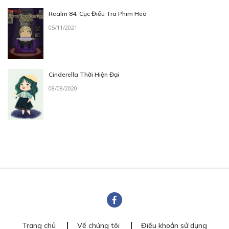
Realm 84: Cục Điều Tra Phim Heo
05/11/2021
Cinderella Thời Hiện Đại
08/08/2020
Trang chủ
Về chúng tôi
Điều khoản sử dụng