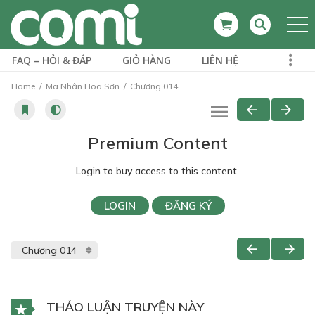
FAQ – HỎI & ĐÁP
GIỎ HÀNG
LIÊN HỆ
Home
Ma Nhân Hoa Sơn
Chương 014
Premium Content
Login to buy access to this content.
LOGIN
ĐĂNG KÝ
THẢO LUẬN TRUYỆN NÀY