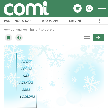
FAQ – HỎI & ĐÁP
GIỎ HÀNG
LIÊN HỆ
Home
Mười Hai Tháng
Chapter 0