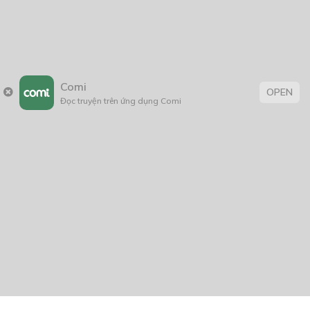
Comi
OPEN
Đọc truyện trên ứng dụng Comi