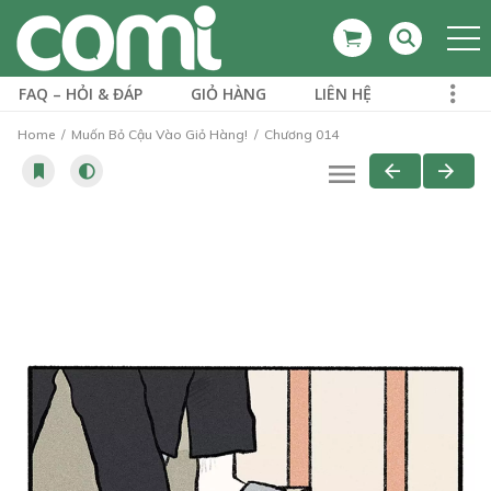
FAQ – HỎI & ĐÁP
GIỎ HÀNG
LIÊN HỆ
Home
Muốn Bỏ Cậu Vào Giỏ Hàng!
Chương 014