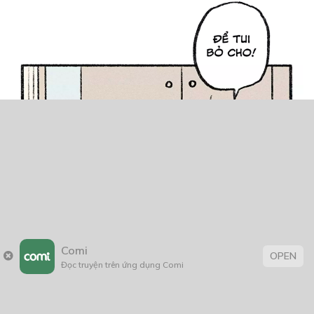
Comi
OPEN
Đọc truyện trên ứng dụng Comi