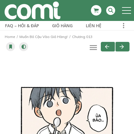
FAQ – HỎI & ĐÁP
GIỎ HÀNG
LIÊN HỆ
Home
Muốn Bỏ Cậu Vào Giỏ Hàng!
Chương 013