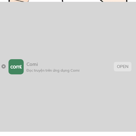
Comi
OPEN
Đọc truyện trên ứng dụng Comi