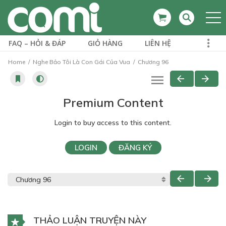
FAQ – HỎI & ĐÁP
GIỎ HÀNG
LIÊN HỆ
Home
Nghe Bảo Tôi Là Con Gái Của Vua
Chương 96
Premium Content
Login to buy access to this content.
LOGIN
ĐĂNG KÝ
THẢO LUẬN TRUYỆN NÀY