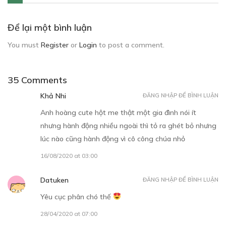
Để lại một bình luận
You must
Register
or
Login
to post a comment.
35 Comments
Khả Nhi
ĐĂNG NHẬP ĐỂ BÌNH LUẬN
Anh hoàng cute hột me thật một gia đình nói ít
nhưng hành động nhiều ngoài thì tỏ ra ghét bỏ nhưng
lúc nào cũng hành động vì cô công chúa nhỏ
16/08/2020 at 03:00
Datuken
ĐĂNG NHẬP ĐỂ BÌNH LUẬN
Yêu cục phân chó thế
28/04/2020 at 07:00