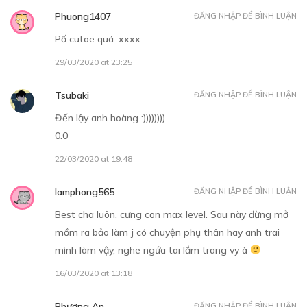
Phuong1407
ĐĂNG NHẬP ĐỂ BÌNH LUẬN
Pố cutoe quá :xxxx
29/03/2020 at 23:25
Tsubaki
ĐĂNG NHẬP ĐỂ BÌNH LUẬN
Đến lậy anh hoàng :))))))))
0.0
22/03/2020 at 19:48
lamphong565
ĐĂNG NHẬP ĐỂ BÌNH LUẬN
Best cha luôn, cưng con max level. Sau này đừng mở
mồm ra bảo làm j có chuyện phụ thân hay anh trai
mình làm vậy, nghe ngứa tai lắm trang vy à
16/03/2020 at 13:18
Phương An
ĐĂNG NHẬP ĐỂ BÌNH LUẬN