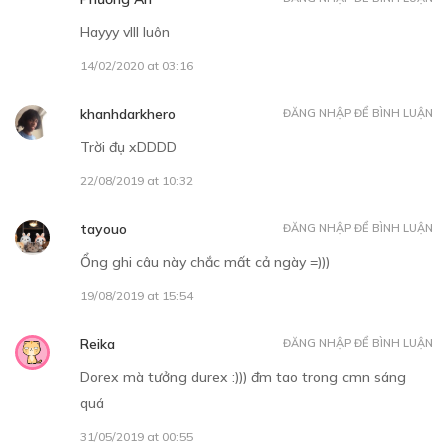
Hayyy vlll luôn
14/02/2020 at 03:16
khanhdarkhero
ĐĂNG NHẬP ĐỂ BÌNH LUẬN
Trời đụ xDDDD
22/08/2019 at 10:32
tayouo
ĐĂNG NHẬP ĐỂ BÌNH LUẬN
Ổng ghi câu này chắc mất cả ngày =)))
19/08/2019 at 15:54
Reika
ĐĂNG NHẬP ĐỂ BÌNH LUẬN
Dorex mà tưởng durex :))) đm tao trong cmn sáng
quá
31/05/2019 at 00:55