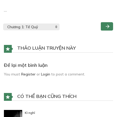
…
THẢO LUẬN TRUYỆN NÀY
Để lại một bình luận
You must
Register
or
Login
to post a comment.
CÓ THỂ BẠN CŨNG THÍCH
Kì nghỉ