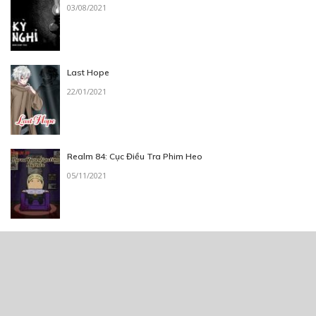
03/08/2021
Last Hope
22/01/2021
Realm 84: Cục Điều Tra Phim Heo
05/11/2021
Quá khứ của anh, tương lai của em
10/03/2023