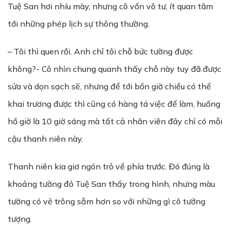
Tuệ San hơi nhíu mày, nhưng cô vốn vô tư, ít quan tâm
tới những phép lịch sự thông thường.
– Tôi thì quen rồi. Anh chỉ tôi chỗ bức tường được
không?- Cô nhìn chung quanh thấy chỗ này tuy đã được
sửa và dọn sạch sẽ, nhưng để tới bốn giờ chiều có thể
khai trương được thì cũng có hàng tá việc để làm, huống
hồ giờ là 10 giờ sáng mà tất cả nhân viên đây chỉ có mỗi
cậu thanh niên này.
Thanh niên kia giơ ngón trỏ về phía trước. Đó đúng là
khoảng tường đỏ Tuệ San thấy trong hình, nhưng màu
tường có vẻ trông sẫm hơn so với những gì cô tưởng
tượng.