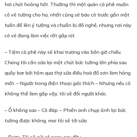
hơi chút hoảng hốt. Thường thì một quán cà phê muốn
cô vẽ tường cho họ, nhất cũng sẽ báo cô trước gần một
tuần để lên ý tưởng và chuẩn bị đồ nghề, nhưng nơi này
có vẻ đang làm việc rất gấp rút.
– Tiệm cà phê này sẽ khai trương vào bốn giờ chiều.
Chúng tôi cần sửa lại một chút bức tường lớn phía sau
quầy bar bởi hôm qua thợ sửa điều hoà đổ sơn làm hỏng
mất. – Người trong điện thoại giải thích – Nhưng nếu cô
không thể làm gấp vậy, tôi sẽ đổi người khác.
– Ồ không sao – Cô đáp. – Phiền anh chụp ảnh lại bức
tường được không, mai tôi sẽ tới sửa.