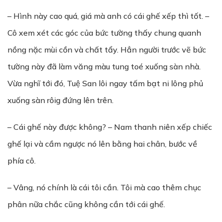
– Hình này cao quá, giá mà anh có cái ghế xếp thì tốt. –
Cô xem xét các góc của bức tường thấy chung quanh
nồng nặc mùi cồn và chất tẩy. Hẳn người trước vẽ bức
tường này đã làm văng màu tung toé xuống sàn nhà.
Vừa nghĩ tới đó, Tuệ San lôi ngay tấm bạt ni lông phủ
xuống sàn rôig đứng lên trên.
– Cái ghế này được không? – Nam thanh niên xếp chiếc
ghế lại và cầm ngược nó lên bằng hai chân, bước về
phía cô.
– Vâng, nó chính là cái tôi cần. Tôi mà cao thêm chục
phân nữa chắc cũng không cần tới cái ghế.