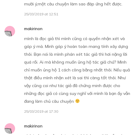
mười ý,một câu chuyện làm sao đáp ứng hết được.
25/03/2019 at 12:51
makirinon
mình là đọc giả thì mình cũng có quyền nhận xét và
góp ý mà. Mình góp ý hoàn toàn mang tính xây dựng
thôi. Bạn nói là mình phán xét tác giả thì hơi nặng lời
quá rồi. Ai mà không muốn ủng hộ tác giả chứ? Mình
chỉ muốn ủng hộ 1 cách công bằng nhất thôi. Nếu quả
thật điều mình nhận xét là sai thì càng tốt thôi. Như
vậy cũng coi như tác giả đã chứng minh được cho
những đọc giả có cùng suy nghĩ với mình là bạn ấy vẫn
đang làm chủ câu chuyện
25/03/2019 at 17:30
makirinon