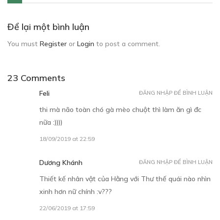
Để lại một bình luận
You must
Register
or
Login
to post a comment.
23 Comments
Feli
ĐĂNG NHẬP ĐỂ BÌNH LUẬN
thi mà não toàn chó gà mèo chuột thì làm ăn gì đc
nữa :))))
18/09/2019 at 22:59
Dương Khánh
ĐĂNG NHẬP ĐỂ BÌNH LUẬN
Thiết kế nhân vật của Hằng với Thư thế quái nào nhìn
xinh hơn nữ chính :v???
22/06/2019 at 17:59