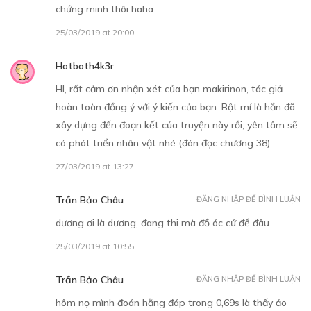
chứng minh thôi haha.
25/03/2019 at 20:00
Hotboth4k3r
HI, rất cảm ơn nhận xét của bạn makirinon, tác giả
hoàn toàn đồng ý với ý kiến của bạn. Bật mí là hắn đã
xây dựng đến đoạn kết của truyện này rồi, yên tâm sẽ
có phát triển nhân vật nhé (đón đọc chương 38)
27/03/2019 at 13:27
Trần Bảo Châu
ĐĂNG NHẬP ĐỂ BÌNH LUẬN
dương ơi là dương, đang thi mà đồ óc cứ để đâu
25/03/2019 at 10:55
Trần Bảo Châu
ĐĂNG NHẬP ĐỂ BÌNH LUẬN
hôm nọ mình đoán hằng đáp trong 0,69s là thấy ảo