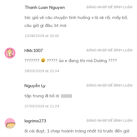
Thanh Luan Nguyen
ĐĂNG NHẬP ĐỂ BÌNH LUẬN
tác giả vẽ câu chuyện tình huống v là ok rồi, mấy bố,
câu giờ gì đâu, bt mà
12/06/2019 at 15:02
HMc1007
ĐĂNG NHẬP ĐỂ BÌNH LUẬN
???????
????? ủa e đang thi mà Dương ????
28/03/2019 at 13:34
Nguyễn Ly
ĐĂNG NHẬP ĐỂ BÌNH LUẬN
tập trung đi bố ơi :)))))))))
27/03/2019 at 11:24
lagrima273
ĐĂNG NHẬP ĐỂ BÌNH LUẬN
ồi cái đuỵt, 1 chap hoành tráng nhất từ trước đến giờ