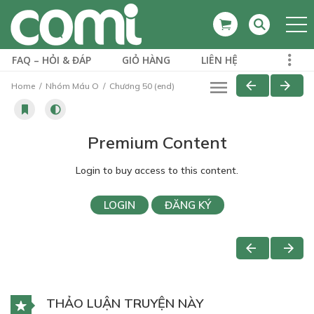
FAQ – HỎI & ĐÁP
GIỎ HÀNG
LIÊN HỆ
Home
Nhóm Máu O
Chương 50 (end)
Premium Content
Login to buy access to this content.
LOGIN
ĐĂNG KÝ
THẢO LUẬN TRUYỆN NÀY