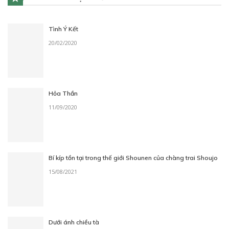
Tình Ý Kết
20/02/2020
Hỏa Thần
11/09/2020
Bí kíp tồn tại trong thế giới Shounen của chàng trai Shoujo
15/08/2021
Dưới ánh chiều tà