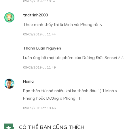
09/09/2019 at 10:57
tndtrinh2000
Theo mình thấy thì là Minh với Phong rồi :v
09/09/2019 at 11:44
Thanh Luan Nguyen
Luôn ủng hộ mọi tác phẩm của Dương Đức Sensei ^.^
09/09/2019 at 11:49
Huma
Bạn thân từ nhỏ nhiều khi ko thành đâu :'( 1 Minh x
Phong hoặc Dương x Phong =]]
09/09/2019 at 18:46
CÓ THỂ BẠN CŨNG THÍCH