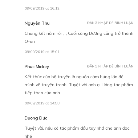
09/09/2019 at 16:12
Nguyễn Thu
ĐĂNG NHẬP ĐỂ BÌNH LUẬN
Chung kết năm rồi ;_; Cuối cùng Dương cũng trở thành
O-an
09/09/2019 at 15:01
Phuc Mickey
ĐĂNG NHẬP ĐỂ BÌNH LUẬN
Kết thúc của bộ truyện là nguồn cảm hứng lớn để
mình vẽ truyện tranh. Tuyệt vời anh ạ. Hóng tác phẩm
tiếp theo của anh.
09/09/2019 at 14:58
Dương Đức
Tuyệt vời, nếu có tác phẩm đầu tay nhớ cho anh đọc
nhé