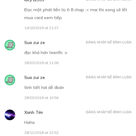
Đọc một phát liền tù tì 8 chap :< mai thi xong sẽ lết
mua card xem tiếp
14/10/2019 at 21:37
Sua zui ze
ĐĂNG NHẬP ĐỂ BÌNH LUẬN
đọc khá hơn teenfic :v
28/03/2019 at 11:00
Sua zui ze
ĐĂNG NHẬP ĐỂ BÌNH LUẬN
tình tiết hơi dễ đoán
28/03/2019 at 10:56
Xanh Tím
ĐĂNG NHẬP ĐỂ BÌNH LUẬN
Haha
28/12/2018 at 22:52