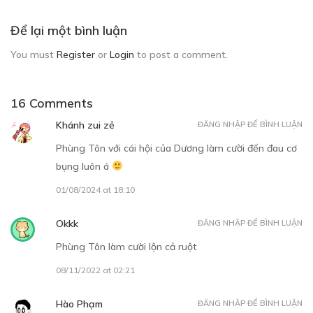
Để lại một bình luận
You must
Register
or
Login
to post a comment.
16 Comments
Khánh zui zẻ
ĐĂNG NHẬP ĐỂ BÌNH LUẬN
Phùng Tôn với cái hội của Dương làm cười đến đau cơ
bụng luôn á
01/08/2024 at 18:10
Okkk
ĐĂNG NHẬP ĐỂ BÌNH LUẬN
Phùng Tôn làm cười lộn cả ruột
08/11/2022 at 02:21
Hào Phạm
ĐĂNG NHẬP ĐỂ BÌNH LUẬN