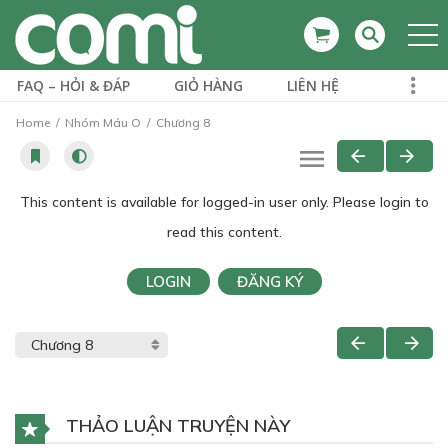
FAQ – HỎI & ĐÁP
GIỎ HÀNG
LIÊN HỆ
Home
Nhóm Máu O
Chương 8
This content is available for logged-in user only. Please login to
read this content.
LOGIN
ĐĂNG KÝ
THẢO LUẬN TRUYỆN NÀY