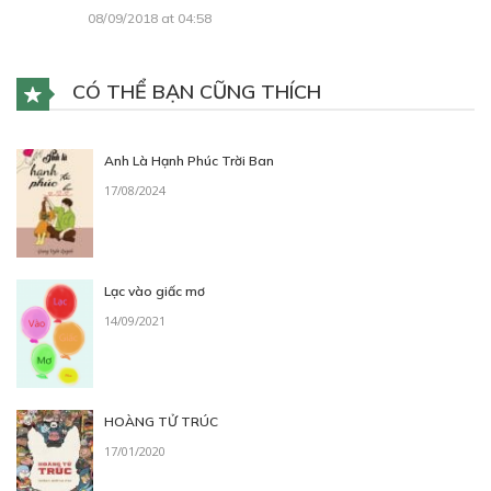
08/09/2018 at 04:58
CÓ THỂ BẠN CŨNG THÍCH
Anh Là Hạnh Phúc Trời Ban
17/08/2024
Lạc vào giấc mơ
14/09/2021
HOÀNG TỬ TRÚC
17/01/2020