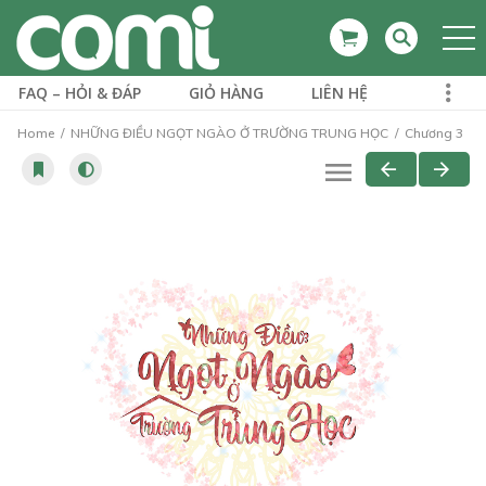
FAQ – HỎI & ĐÁP
GIỎ HÀNG
LIÊN HỆ
Home
NHỮNG ĐIỀU NGỌT NGÀO Ở TRƯỜNG TRUNG HỌC
Chương 3