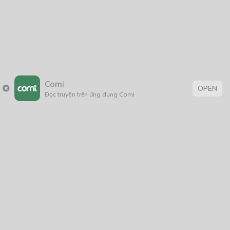
Comi
OPEN
Đọc truyện trên ứng dụng Comi