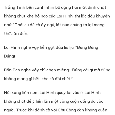
Trắng Tinh bên cạnh nhìn bộ dạng hai mắt dính chặt
không chút khe hở nào của Lai Hinh, thì lắc đầu khuyên
nhủ: “Thôi cứ để cô ấy ngủ, lát nửa chúng ta lại mang
thức ăn đến.”
Lai Hinh nghe vậy liền gật đầu lia lịa: “Đúng Đúng
Đúng!”
Bốn Béo nghe vậy thì chẹp miệng: “Đúng cái gì mà đúng,
không mang gì hết, cho cô đói chết!”
Nói xong liền ném Lai Hinh quay lại vào ổ. Lai Hinh
không chút để ý liền lăn một vòng cuộn đống da vào
người. Trước khi đánh cờ với Chu Công còn không quên