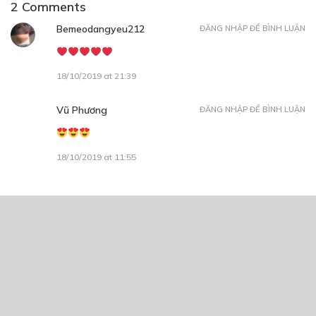
2 Comments
Bemeodangyeu212
ĐĂNG NHẬP ĐỂ BÌNH LUẬN
18/10/2019 at 21:39
Vũ Phương
ĐĂNG NHẬP ĐỂ BÌNH LUẬN
18/10/2019 at 11:55
CÓ THỂ BẠN CŨNG THÍCH
Trình Gia Nhà Tôi
08/10/2021