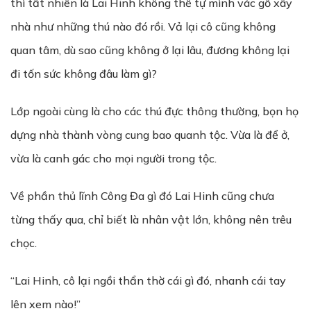
thì tất nhiên là Lai Hinh không thể tự mình vác gỗ xây
nhà như những thú nào đó rồi. Vả lại cô cũng không
quan tâm, dù sao cũng không ở lại lâu, đương không lại
đi tốn sức không đâu làm gì?
Lớp ngoài cùng là cho các thú đực thông thường, bọn họ
dựng nhà thành vòng cung bao quanh tộc. Vừa là để ở,
vừa là canh gác cho mọi người trong tộc.
Về phần thủ lĩnh Công Đa gì đó Lai Hinh cũng chưa
từng thấy qua, chỉ biết là nhân vật lớn, không nên trêu
chọc.
“Lai Hinh, cô lại ngồi thẩn thờ cái gì đó, nhanh cái tay
lên xem nào!”