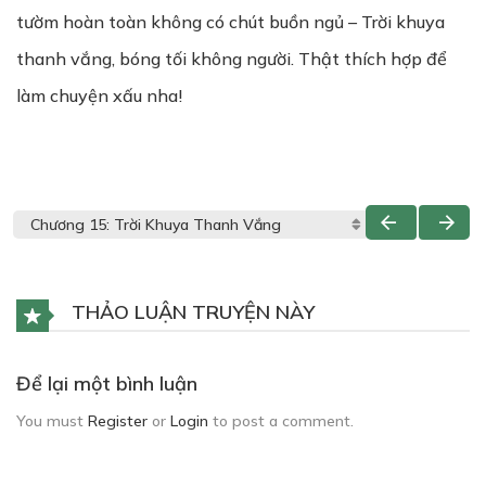
tườm hoàn toàn không có chút buồn ngủ – Trời khuya
thanh vắng, bóng tối không người. Thật thích hợp để
làm chuyện xấu nha!
THẢO LUẬN TRUYỆN NÀY
Để lại một bình luận
You must
Register
or
Login
to post a comment.