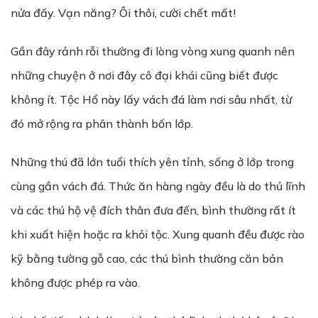
nửa đấy. Vạn năng? Ôi thôi, cười chết mất!
Gần đây rảnh rỗi thường đi lòng vòng xung quanh nên
những chuyện ở nơi đây cô đại khái cũng biết được
không ít. Tộc Hổ này lấy vách đá làm nơi sâu nhất, từ
đó mở rộng ra phân thành bốn lớp.
Những thú đã lớn tuổi thích yên tỉnh, sống ở lớp trong
cùng gần vách đá. Thức ăn hàng ngày đều là do thủ lĩnh
và các thú hộ vệ đích thân đưa đến, bình thường rất ít
khi xuất hiện hoặc ra khỏi tộc. Xung quanh đều được rào
kỹ bằng tường gỗ cao, các thú bình thường căn bản
không được phép ra vào.