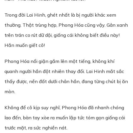
Trong đời Lai Hinh, ghét nhất là bị người khác xem
thường. Thật trùng hợp, Phong Hóa cũng vậy. Gân xanh
trên trán co rút dữ dội, giống cái không biết điều này!
Hắn muốn giết cô!
Phong Hóa nổi giận gầm lên một tiếng, không khí
quanh người hắn đột nhiên thay đổi. Lai Hinh mắt sắc
thấy được, nền đất dưới chân hắn, đang từng chút bị ăn
mòn.
Không để cô kịp suy nghĩ, Phong Hóa đã nhanh chóng
lao đến, bàn tay xòe ra muốn lập tức tóm gọn giống cái
trước mặt, ra sức nghiền nát.