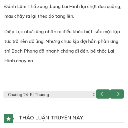
Đánh Lâm Thố xong, bụng Lai Hinh lại chợt đau quặng,
máu chảy ra lại theo đó tăng lên.
Diệp Lục như cũng nhận ra điều khác biệt, sắc mặt lập
tức trở nên đỏ ửng. Nhưng chưa kịp đợi hắn phản ứng
thì Bạch Phong đã nhanh chóng đi đến, bế thốc Lai
Hinh chạy xa.
THẢO LUẬN TRUYỆN NÀY