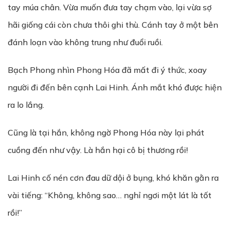
tay múa chân. Vừa muốn đưa tay chạm vào, lại vừa sợ
hãi giống cái còn chưa thôi ghi thù. Cánh tay ở một bên
đánh loạn vào không trung như đuổi ruồi.
Bạch Phong nhìn Phong Hóa đã mất đi ý thức, xoay
người đi đến bên cạnh Lai Hinh. Ánh mắt khó được hiện
ra lo lắng.
Cũng là tại hắn, không ngờ Phong Hóa này lại phát
cuồng đến như vậy. Là hắn hại cô bị thương rồi!
Lai Hinh cố nén cơn đau dữ dội ở bụng, khó khăn gằn ra
vài tiếng: “Không, không sao… nghỉ ngơi một lát là tốt
rồi!”