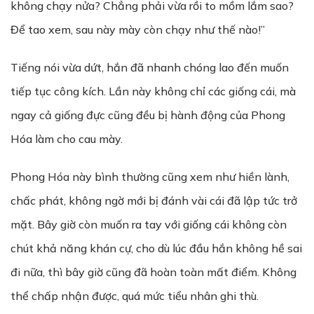
không chạy nửa? Chẳng phải vừa rồi to mồm lắm sao?
Để tao xem, sau này mày còn chạy như thế nào!”
Tiếng nói vừa dứt, hắn đã nhanh chóng lao đến muốn
tiếp tục công kích. Lần này không chỉ các giống cái, mà
ngay cả giống đực cũng đều bị hành động của Phong
Hóa làm cho cau mày.
Phong Hóa này bình thường cũng xem như hiền lành,
chấc phát, không ngờ mới bị đánh vài cái đã lập tức trở
mặt. Bây giờ còn muốn ra tay với giống cái không còn
chút khả năng khán cự, cho dù lúc đầu hắn không hề sai
đi nữa, thì bây giờ cũng đã hoàn toàn mất điểm. Không
thể chấp nhận được, quá mức tiểu nhân ghi thù.