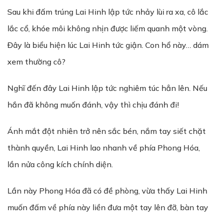
Sau khi đấm trúng Lai Hinh lập tức nhảy lùi ra xa, cô lắc
lắc cổ, khóe môi không nhịn được liếm quanh một vòng.
Đây là biểu hiện lúc Lai Hinh tức giận. Con hổ này… dám
xem thường cô?
Nghĩ đến đây Lai Hinh lập tức nghiêm túc hẳn lên. Nếu
hắn đã không muốn đánh, vậy thì chịu đánh đi!
Ánh mắt đột nhiên trở nên sắc bén, nắm tay siết chặt
thành quyền, Lai Hinh lao nhanh về phía Phong Hóa,
lần nửa công kích chính diện.
Lần này Phong Hóa đã có đề phòng, vừa thấy Lai Hinh
muốn đấm về phía này liền đưa một tay lên đỡ, bàn tay