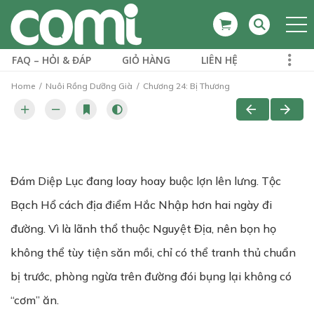
FAQ – HỎI & ĐÁP
GIỎ HÀNG
LIÊN HỆ
Home
Nuôi Rồng Dưỡng Già
Chương 24: Bị Thương
Đám Diệp Lục đang loay hoay buộc lợn lên lưng. Tộc
Bạch Hổ cách địa điểm Hắc Nhập hơn hai ngày đi
đường. Vì là lãnh thổ thuộc Nguyệt Địa, nên bọn họ
không thể tùy tiện săn mồi, chỉ có thể tranh thủ chuẩn
bị trước, phòng ngừa trên đường đói bụng lại không có
“cơm” ăn.