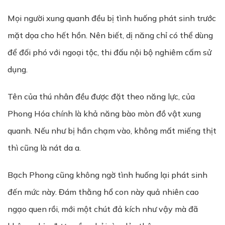
Mọi người xung quanh đều bị tình huống phát sinh trước
mặt dọa cho hết hồn. Nên biết, dị năng chỉ có thể dùng
để đối phó với ngoại tộc, thi đấu nội bộ nghiêm cấm sử
dụng.
Tên của thú nhân đều được đặt theo năng lực, của
Phong Hóa chính là khả năng bào mòn đồ vật xung
quanh. Nếu như bị hắn chạm vào, không mất miếng thịt
thì cũng là nát da a.
Bạch Phong cũng không ngờ tình huống lại phát sinh
đến mức này. Đám thằng hổ con này quả nhiên cao
ngạo quen rồi, mới một chút đả kích như vậy mà đã