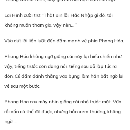
Lai Hinh cười trừ: “Thật xin lỗi, Hắc Nhập gì đó, tôi
không muốn tham gia, vậy nên… ”
Vừa dứt lời liền lướt đến đấm mạnh về phía Phong Hóa.
Phong Hóa không ngờ giống cái này lại hiếu chiến như
vậy, tiếng trước còn đang nói, tiếng sau đã lập tức ra
đòn. Cú đấm đánh thẳng vào bụng, làm hắn bất ngờ lui
về sau một bước.
Phong Hóa cau mày nhìn giống cái nhỏ trước mặt. Vừa
rồi vốn có thể đỡ được, nhưng hắn xem thường, không
ngờ….