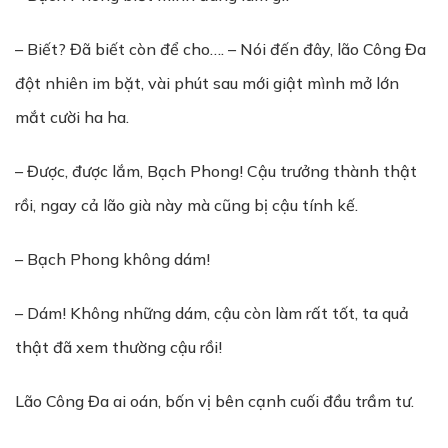
– Biết? Đã biết còn để cho…. – Nói đến đây, lão Công Đa
đột nhiên im bặt, vài phút sau mới giật mình mở lớn
mắt cười ha ha.
– Được, được lắm, Bạch Phong! Cậu trưởng thành thật
rồi, ngay cả lão già này mà cũng bị cậu tính kế.
– Bạch Phong không dám!
– Dám! Không những dám, cậu còn làm rất tốt, ta quả
thật đã xem thường cậu rồi!
Lão Công Đa ai oán, bốn vị bên cạnh cuối đầu trầm tư.