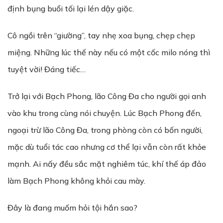
định bụng buổi tối lại lén dậy giặc.
Cô ngồi trên “giường”, tay nhẹ xoa bụng, chẹp chẹp
miệng. Những lúc thế này nếu có một cốc milo nóng thì
tuyệt vời! Đáng tiếc…
Trở lại với Bạch Phong, lão Công Đa cho người gọi anh
vào khu trong cùng nói chuyện. Lúc Bạch Phong đến,
ngoại trừ lão Công Đa, trong phòng còn có bốn người,
mặc dù tuổi tác cao nhưng cơ thể lại vẫn còn rất khỏe
mạnh. Ai nấy đều sắc mặt nghiêm túc, khí thế áp đảo
làm Bạch Phong không khỏi cau mày.
Đây là đang muốm hỏi tội hắn sao?