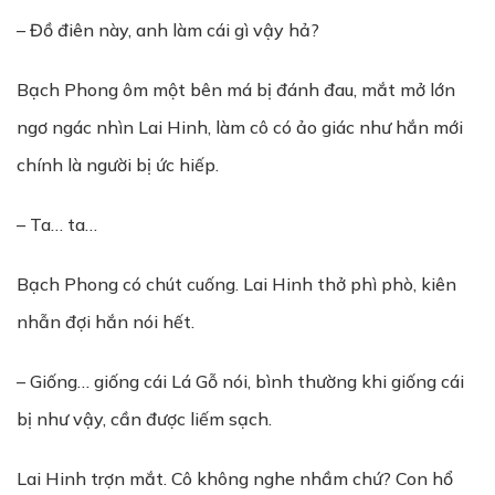
– Đồ điên này, anh làm cái gì vậy hả?
Bạch Phong ôm một bên má bị đánh đau, mắt mở lớn
ngơ ngác nhìn Lai Hinh, làm cô có ảo giác như hắn mới
chính là người bị ức hiếp.
– Ta… ta…
Bạch Phong có chút cuống. Lai Hinh thở phì phò, kiên
nhẫn đợi hắn nói hết.
– Giống… giống cái Lá Gỗ nói, bình thường khi giống cái
bị như vậy, cần được liếm sạch.
Lai Hinh trợn mắt. Cô không nghe nhầm chứ? Con hổ