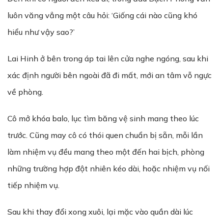
luôn văng vẳng một câu hỏi: ‘Giống cái nào cũng khó
hiểu như vậy sao?’
Lai Hinh ở bên trong áp tai lên cửa nghe ngóng, sau khi
xác định người bên ngoài đã đi mất, mới an tâm vỗ ngực
về phòng.
Cô mở khóa balo, lục tìm băng vệ sinh mang theo lúc
trước. Cũng may cô có thói quen chuẩn bị sẵn, mỗi lần
làm nhiệm vụ đều mang theo một đến hai bịch, phòng
những trường hợp đột nhiên kéo dài, hoặc nhiệm vụ nối
tiếp nhiệm vụ.
Sau khi thay đổi xong xuôi, lại mặc vào quần dài lúc