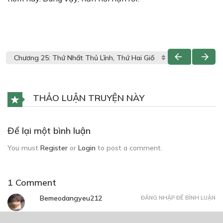
THẢO LUẬN TRUYỆN NÀY
Để lại một bình luận
You must
Register
or
Login
to post a comment.
1 Comment
Bemeodangyeu212
ĐĂNG NHẬP ĐỂ BÌNH LUẬN
Hóng~~♥