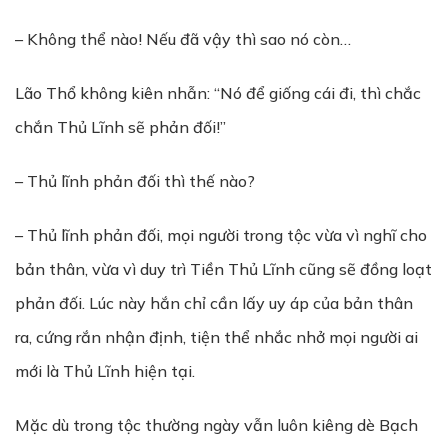
– Không thể nào! Nếu đã vậy thì sao nó còn…
Lão Thổ không kiên nhẫn: “Nó để giống cái đi, thì chắc
chắn Thủ Lĩnh sẽ phản đối!”
– Thủ lĩnh phản đối thì thế nào?
– Thủ lĩnh phản đối, mọi người trong tộc vừa vì nghĩ cho
bản thân, vừa vì duy trì Tiền Thủ Lĩnh cũng sẽ đồng loạt
phản đối. Lúc này hắn chỉ cần lấy uy áp của bản thân
ra, cứng rắn nhận định, tiện thể nhắc nhở mọi người ai
mới là Thủ Lĩnh hiện tại.
Mặc dù trong tộc thường ngày vẫn luôn kiêng dè Bạch