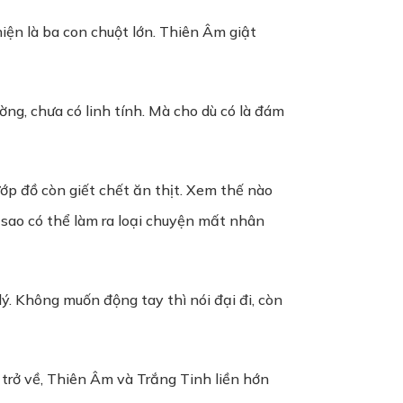
iện là ba con chuột lớn. Thiên Âm giật
ờng, chưa có linh tính. Mà cho dù có là đám
p đồ còn giết chết ăn thịt. Xem thế nào
, sao có thể làm ra loại chuyện mất nhân
ý. Không muốn động tay thì nói đại đi, còn
trở về, Thiên Âm và Trắng Tinh liền hớn