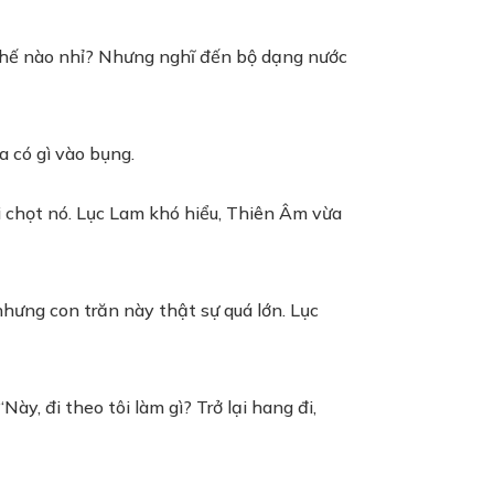
 thế nào nhỉ? Nhưng nghĩ đến bộ dạng nước
a có gì vào bụng.
 chọt nó. Lục Lam khó hiểu, Thiên Âm vừa
hưng con trăn này thật sự quá lớn. Lục
ày, đi theo tôi làm gì? Trở lại hang đi,