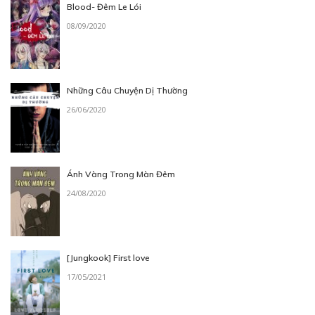
Blood- Đêm Le Lói
08/09/2020
Những Câu Chuyện Dị Thường
26/06/2020
Ánh Vàng Trong Màn Đêm
24/08/2020
[Jungkook] First love
17/05/2021