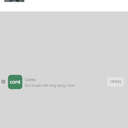
Thẻ:
Hài Hước
,
Lãng Mạn
,
rồng
,
thiếu nữ
,
tình cảm
,
xuyên không
Trang chủ
Về chúng tôi
Điều khoản sử dụng
Comi
OPEN
Hỏi & Đáp
Liên hệ
Đọc truyện trên ứng dụng Comi
COMI © 2024 Comicola - Nền tảng truyện tranh bản quyền duy nhất tại
Việt Nam.
Cơ quan chủ quản: Công ty Cổ phần Comicola
Giấy xác nhận Đăng ký hoạt động phát hành Xuất bản phẩm điện tử số
2700/XN-CXBIPH do Cục Xuất bản, In và Phát hành cấp ngày 01/06/2022
Giấy Đăng kí kinh doanh số 0313105297 do Sở Kế hoạch và Đầu tư thành
phố Hồ Chí Minh cấp ngày 21/1/2015