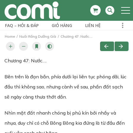
FAQ – HỎI & ĐÁP
GIỎ HÀNG
LIÊN HỆ
Home
Nuôi Rồng Dưỡng Già
Chương 47: Nước....
Chương 47: Nước….
Bên trên là đạn bắn, phía dưới lại liên tục phóng dãi, lúc
đầu thì không sao, nhưng cành về sau, phần đất sạch
sẽ ngày càng thưa thớt dần.
Nhìn mặt đất nhanh chóng bị phủ kín bởi nhầy và
nhụa, duy chỉ có chỗ Bông Bông kia đứng là từ đầu đến