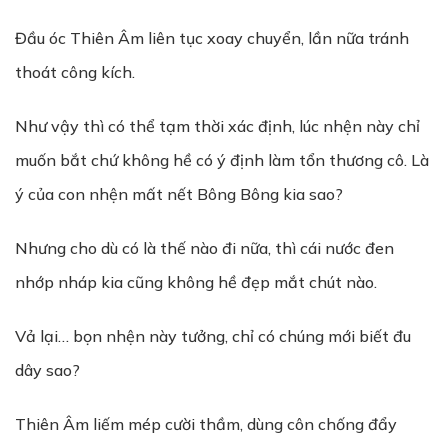
Đầu óc Thiên Âm liên tục xoay chuyển, lần nữa tránh
thoát công kích.
Như vậy thì có thể tạm thời xác định, lúc nhện này chỉ
muốn bắt chứ không hề có ý định làm tổn thương cô. Là
ý của con nhện mất nết Bông Bông kia sao?
Nhưng cho dù có là thế nào đi nữa, thì cái nước đen
nhớp nháp kia cũng không hề đẹp mắt chút nào.
Vả lại… bọn nhện này tưởng, chỉ có chúng mới biết đu
dây sao?
Thiên Âm liếm mép cười thầm, dùng côn chống đẩy