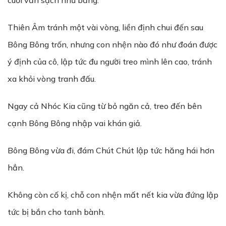
cuối vẫn sạch như băng.
Thiên Âm tránh một vài vòng, liền định chui đến sau
Bông Bông trốn, nhưng con nhện nào đó như đoán được
ý định của cô, lập tức đu người treo mình lên cao, tránh
xa khỏi vòng tranh đấu.
Ngay cả Nhóc Kia cũng từ bỏ ngăn cả, treo đến bên
cạnh Bông Bông nhập vai khán giả.
Bông Bông vừa đi, đám Chút Chút lập tức hăng hái hơn
hẳn.
Không còn cố kị, chỗ con nhện mất nết kia vừa đứng lập
tức bị bắn cho tanh bành.