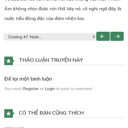
Âm không nhịn được nín thở. Mẹ nó, cô nghi ngờ đây là
nước tiểu đông đặc của đám nhện kia.
THẢO LUẬN TRUYỆN NÀY
Để lại một bình luận
You must
Register
or
Login
to post a comment.
CÓ THỂ BẠN CŨNG THÍCH