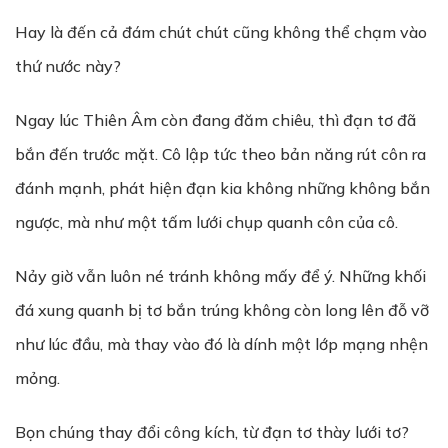
Hay là đến cả đám chút chút cũng không thể chạm vào
thứ nước này?
Ngay lúc Thiên Âm còn đang đăm chiêu, thì đạn tơ đã
bắn đến trước mặt. Cô lập tức theo bản năng rút côn ra
đánh mạnh, phát hiện đạn kia không những không bắn
ngược, mà như một tấm lưới chụp quanh côn của cô.
Nảy giờ vẫn luôn né tránh không mấy để ý. Những khối
đá xung quanh bị tơ bắn trúng không còn long lên đỗ vỡ
như lúc đầu, mà thay vào đó là dính một lớp mạng nhện
mỏng.
Bọn chúng thay đổi công kích, từ đạn tơ thày lưới tơ?