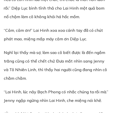
rồi.” Diệp Lục bình tĩnh thả cho Lai Hinh một quả bom
nổ chậm làm cô không khỏi há hốc mồm.
“Cảm, cảm ơn!” Lai Hinh xoa xoa cánh tay đã có chút
phát mao, miệng mấp máy cảm ơn Diệp Lục.
Nghĩ lại thấy mà sợ, làm sao cô biết được là đến ngắm
trăng cũng có thể chết chứ. Đưa mắt nhìn sang Jenny
và Tô Nhiên Linh, thì thấy hai người cũng đang nhìn cô
chằm chằm.
“Lai Hinh, lúc nảy Bạch Phong có nhắc chúng ta rồi mà.”
Jenny ngập ngừng nhìn Lai Hinh, che miệng nói khẽ.