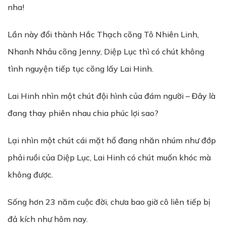
nha!
Lần này đổi thành Hắc Thạch cõng Tô Nhiên Linh,
Nhanh Nhảu cõng Jenny, Diệp Lục thì có chút không
tình nguyện tiếp tục cõng lấy Lai Hinh.
Lai Hinh nhìn một chút đội hình của đám người – Đây là
đang thay phiên nhau chia phúc lợi sao?
Lại nhìn một chút cái mặt hổ đang nhăn nhúm như đớp
phải ruồi của Diệp Lục, Lai Hinh có chút muốn khóc mà
không được.
Sống hơn 23 năm cuộc đời, chưa bao giờ cô liên tiếp bị
đả kích như hôm nay.