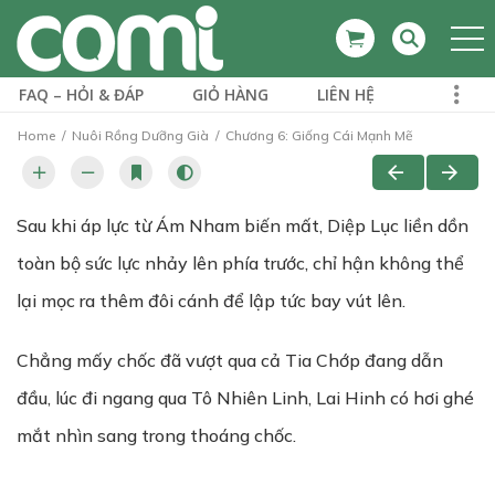
FAQ – HỎI & ĐÁP
GIỎ HÀNG
LIÊN HỆ
Home
Nuôi Rồng Dưỡng Già
Chương 6: Giống Cái Mạnh Mẽ
Sau khi áp lực từ Ám Nham biến mất, Diệp Lục liền dồn
toàn bộ sức lực nhảy lên phía trước, chỉ hận không thể
lại mọc ra thêm đôi cánh để lập tức bay vút lên.
Chẳng mấy chốc đã vượt qua cả Tia Chớp đang dẫn
đầu, lúc đi ngang qua Tô Nhiên Linh, Lai Hinh có hơi ghé
mắt nhìn sang trong thoáng chốc.