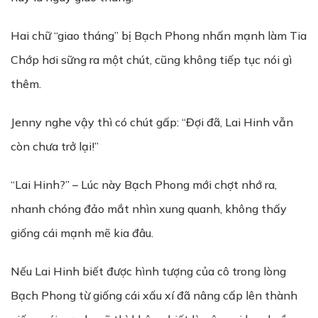
Hai chữ “giao tháng” bị Bạch Phong nhấn mạnh làm Tia
Chớp hơi sững ra một chút, cũng không tiếp tục nói gì
thêm.
Jenny nghe vậy thì có chút gấp: “Đợi đã, Lai Hinh vẫn
còn chưa trở lại!”
“Lai Hinh?” – Lúc này Bạch Phong mới chợt nhớ ra,
nhanh chóng đảo mắt nhìn xung quanh, không thấy
giống cái mạnh mẽ kia đâu.
Nếu Lai Hinh biết được hình tượng của cô trong lòng
Bạch Phong từ giống cái xấu xí đã nâng cấp lên thành