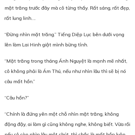
mặt trăng trước đây mà cô từng thấy. Rất sáng, rất đẹp,
rất lung linh….
“Đừng nhìn mặt trăng.” Tiếng Diệp Lục bên dưới vọng
lên làm Lai Hinh giật mình bừng tỉnh.
“Mặt trăng trong tháng Ánh Nguyệt là mạnh mẽ nhất,
cô không phải là Ám Thú, nếu như nhìn lâu thì sẽ bị nó
câu mất hồn.”
“Câu hồn?”
“Chính là đứng yên một chỗ nhìn mặt trăng, không
động đậy, ai làm gì cũng không nghe, không biết. Vừa rồi
nếu cô còn nhìn lâu một chút, thì chắc là mất hồn luôn