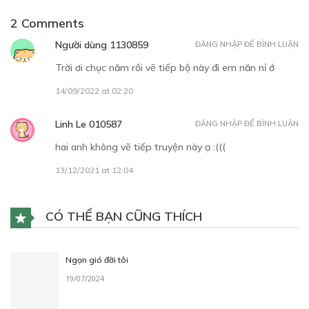
2 Comments
Người dùng 1130859
ĐĂNG NHẬP ĐỂ BÌNH LUẬN
Trời ơi chục năm rồi vẽ tiếp bộ này đi em năn nỉ ớ
14/09/2022 at 02:20
Linh Le 010587
ĐĂNG NHẬP ĐỂ BÌNH LUẬN
hai anh không vẽ tiếp truyện này ạ :(((
13/12/2021 at 12:04
CÓ THỂ BẠN CŨNG THÍCH
Ngọn gió đời tôi
19/07/2024