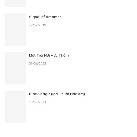
Signal of dreamer
12/12/2019
Mặt Trời Nơi Vực Thẳm
09/06/2023
Black Magic (Ma Thuật Hắc Ám)
18/08/2021