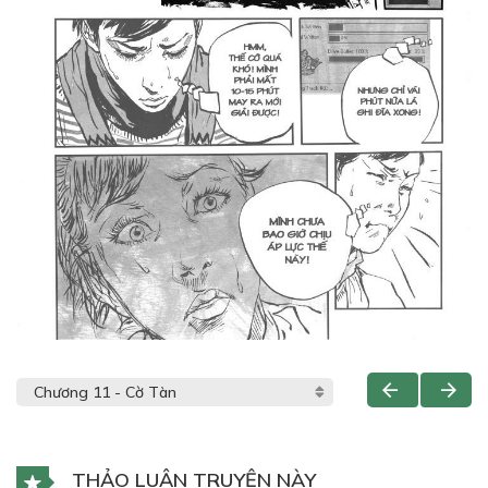
THẢO LUẬN TRUYỆN NÀY