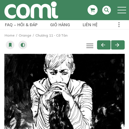
FAQ – HỎI & ĐÁP
GIỎ HÀNG
LIÊN HỆ
Home
Orange
Chương 11 - Cờ Tàn