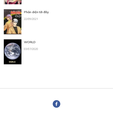
Phản diện tới đây
22/09/2021
WORLD
03/07/2020