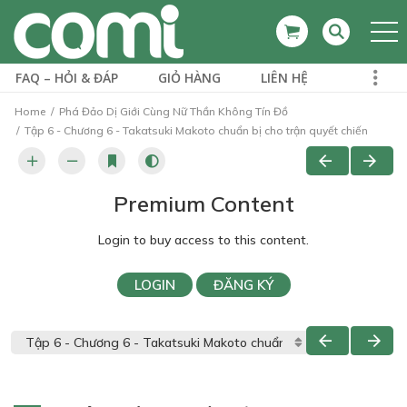
FAQ – HỎI & ĐÁP
GIỎ HÀNG
LIÊN HỆ
Home
Phá Đảo Dị Giới Cùng Nữ Thần Không Tín Đồ
Tập 6 - Chương 6 - Takatsuki Makoto chuẩn bị cho trận quyết chiến
Premium Content
Login to buy access to this content.
LOGIN
ĐĂNG KÝ