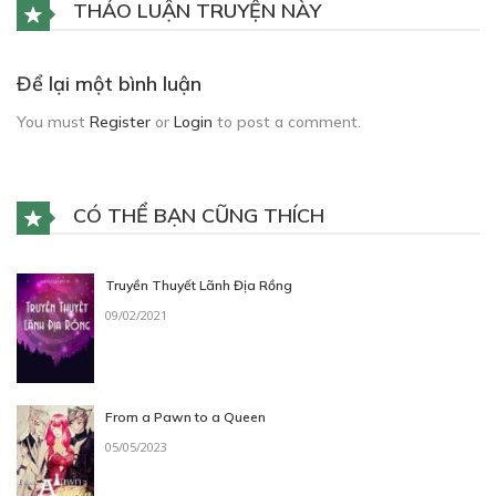
THẢO LUẬN TRUYỆN NÀY
Để lại một bình luận
You must
Register
or
Login
to post a comment.
CÓ THỂ BẠN CŨNG THÍCH
Truyền Thuyết Lãnh Địa Rồng
09/02/2021
From a Pawn to a Queen
05/05/2023