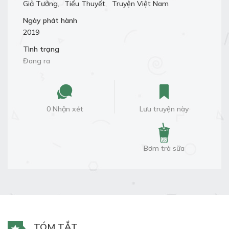
Giả Tưởng
,
Tiểu Thuyết
,
Truyện Việt Nam
Ngày phát hành
2019
Tình trạng
Đang ra
0 Nhận xét
Lưu truyện này
Bơm trà sữa
TÓM TẮT