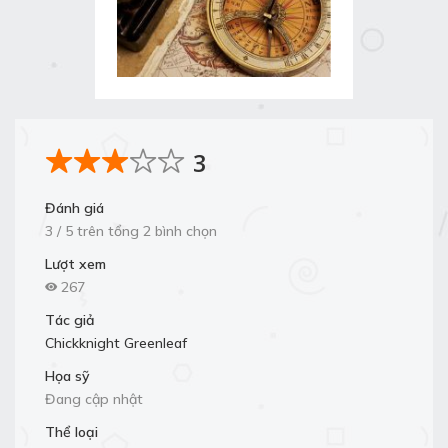
3
Đánh giá
3 / 5 trên tổng 2 bình chọn
Lượt xem
267
Tác giả
Chickknight Greenleaf
Họa sỹ
Đang cập nhật
Thể loại