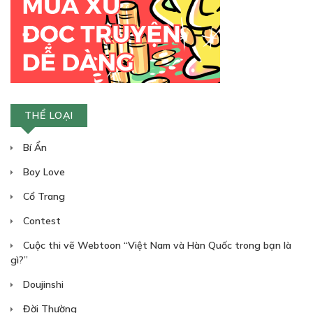
THỂ LOẠI
Bí Ẩn
Boy Love
Cổ Trang
Contest
Cuộc thi vẽ Webtoon “Việt Nam và Hàn Quốc trong bạn là
gì?”
Doujinshi
Đời Thường