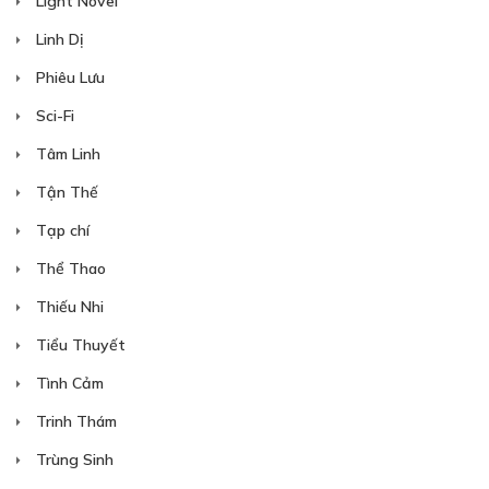
Light Novel
Linh Dị
Phiêu Lưu
Sci-Fi
Tâm Linh
Tận Thế
Tạp chí
Thể Thao
Thiếu Nhi
Tiểu Thuyết
Tình Cảm
Trinh Thám
Trùng Sinh