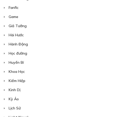
Fanfic
Game
Giả Tưởng
Hài Hước
Hành Động
Học đường
Huyền Bí
Khoa Học
Kiếm Hiệp
Kinh Dị
Kỳ Ảo
Lịch Sử