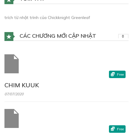
trích từ nhật trình của Chickknight Greenleaf
CÁC CHƯƠNG MỚI CẬP NHẬT
Free
CHIM KUUK
07/07/2020
Free