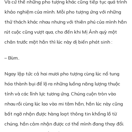
Và cứ thế những pho tượng khác cũng tiếp tục quá trình
khảo nghiệm của mình. Mỗi pho tượng ứng với những
thử thách khác nhau nhưng với thiên phú của mình hắn
rút cuộc cũng vượt qua, cho đến khi Mị Ảnh quỳ một
chân trước mặt hắn thì lúc này dị biến phát sinh :
– Bùm..
Ngay lập tức cả hai mươi pho tượng cùng lúc nổ tung
hóa thành bụi để lộ ra những luồng năng lượng thuộc
tính và các lĩnh lực tương ứng. Chúng cuộn tròn vào
nhau rồi cùng lúc lao vào mi tâm hắn, hắn lúc này cũng
bất ngờ nhận được hàng loạt thông tin khổng lồ từ
chúng, hắn cảm nhận được cơ thể mình đang thay đổi.