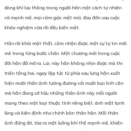
dòng khí lưu thông trong người hắn một cách tự nhiên
và mạnh mẽ, mọi cảm giác mệt mỏi, đau đớn sau cuộc
khảo nghiệm vừa rồi đều biến mất.
Hắn rời khỏi mật thất, cảm nhận được một sự tự tin mới
mẻ trong từng bước chân. Một chương mới trong cuộc
đời hắn đã mở ra. Lúc này hắn không nhịn được mà thi
triển tầng hai, ngay lập tức từ phía sau lưng hắn xuất
hiện mười thân ảnh tương đương với mười loại linh căn
mà hắn đang sở hữu những thân ảnh này mỗi người
mang theo một loại thuộc tính riêng biệt, ánh mắt lạnh
lùng và kiên định như chính bản thân hắn. Mỗi thân
ảnh đứng đó, tỏa ra một luồng khí thế mạnh mẽ, khiến