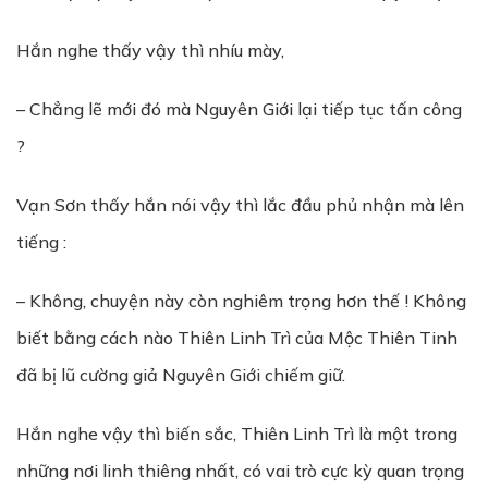
Hắn nghe thấy vậy thì nhíu mày,
– Chẳng lẽ mới đó mà Nguyên Giới lại tiếp tục tấn công
?
Vạn Sơn thấy hắn nói vậy thì lắc đầu phủ nhận mà lên
tiếng :
– Không, chuyện này còn nghiêm trọng hơn thế ! Không
biết bằng cách nào Thiên Linh Trì của Mộc Thiên Tinh
đã bị lũ cường giả Nguyên Giới chiếm giữ.
Hắn nghe vậy thì biến sắc, Thiên Linh Trì là một trong
những nơi linh thiêng nhất, có vai trò cực kỳ quan trọng