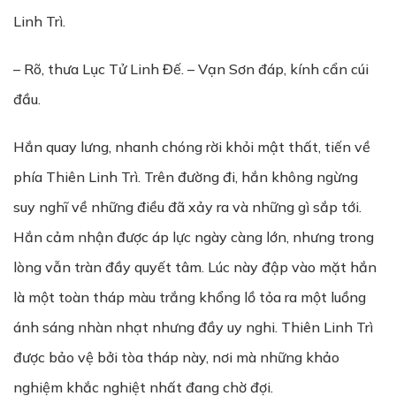
Linh Trì.
– Rõ, thưa Lục Tử Linh Đế. – Vạn Sơn đáp, kính cẩn cúi
đầu.
Hắn quay lưng, nhanh chóng rời khỏi mật thất, tiến về
phía Thiên Linh Trì. Trên đường đi, hắn không ngừng
suy nghĩ về những điều đã xảy ra và những gì sắp tới.
Hắn cảm nhận được áp lực ngày càng lớn, nhưng trong
lòng vẫn tràn đầy quyết tâm. Lúc này đập vào mặt hắn
là một toàn tháp màu trắng khổng lồ tỏa ra một luồng
ánh sáng nhàn nhạt nhưng đầy uy nghi. Thiên Linh Trì
được bảo vệ bởi tòa tháp này, nơi mà những khảo
nghiệm khắc nghiệt nhất đang chờ đợi.