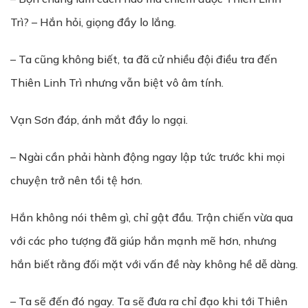
Trì? – Hắn hỏi, giọng đầy lo lắng.
– Ta cũng không biết, ta đã cử nhiều đội điều tra đến
Thiên Linh Trì nhưng vẫn biệt vô âm tính.
Vạn Sơn đáp, ánh mắt đầy lo ngại.
– Ngài cần phải hành động ngay lập tức trước khi mọi
chuyện trở nên tồi tệ hơn.
Hắn không nói thêm gì, chỉ gật đầu. Trận chiến vừa qua
với các pho tượng đã giúp hắn mạnh mẽ hơn, nhưng
hắn biết rằng đối mặt với vấn đề này không hề dễ dàng.
– Ta sẽ đến đó ngay. Ta sẽ đưa ra chỉ đạo khi tới Thiên