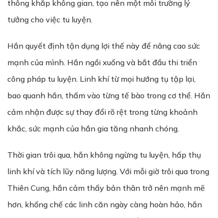
thông khắp không gian, tạo nên một môi trường lý
tưởng cho việc tu luyện.
Hắn quyết định tận dụng lợi thế này để nâng cao sức
mạnh của mình. Hắn ngồi xuống và bắt đầu thi triển
công pháp tu luyện. Linh khí từ mọi hướng tụ tập lại,
bao quanh hắn, thấm vào từng tế bào trong cơ thể. Hắn
cảm nhận được sự thay đổi rõ rệt trong từng khoảnh
khắc, sức mạnh của hắn gia tăng nhanh chóng.
Thời gian trôi qua, hắn không ngừng tu luyện, hấp thụ
linh khí và tích lũy năng lượng. Với mỗi giờ trôi qua trong
Thiên Cung, hắn cảm thấy bản thân trở nên mạnh mẽ
hơn, khống chế các linh căn ngày càng hoàn hảo, hắn