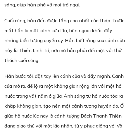
sáng, giúp hắn phá vỡ mọi trở ngại.
Cuối cùng, hắn đến được tầng cao nhất của tháp. Trước
mắt hắn là một cánh cửa lớn, bên ngoài khắc đầy
những biểu tượng quyền uy. Hắn biết rằng sau cánh cửa
này là Thiên Linh Trì, nơi mà hắn phải đối mặt với thử
thách cuối cùng.
Hắn bước tới, đặt tay lên cánh cửa và đẩy mạnh. Cánh
cửa mở ra, để lộ ra một không gian rộng lớn với một hồ
nước trong vắt nằm ở giữa. Ánh sáng từ hồ nước tỏa ra
khắp không gian, tạo nên một cảnh tượng huyền ảo. Ở
giữa hồ nước lúc này là cảnh tượng Bách Thanh Thiên
đang giao thủ với một lão nhân, từ y phục giống với Vô