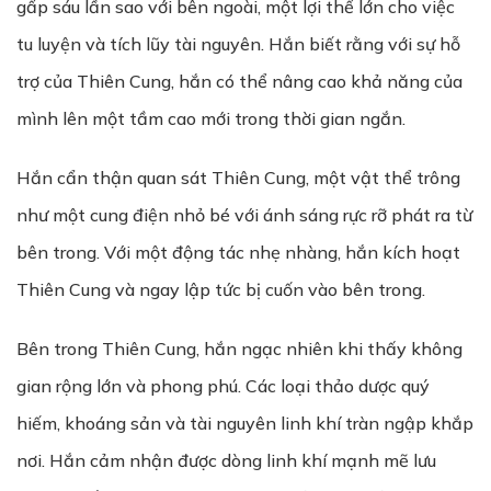
gấp sáu lần sao với bên ngoài, một lợi thế lớn cho việc
tu luyện và tích lũy tài nguyên. Hắn biết rằng với sự hỗ
trợ của Thiên Cung, hắn có thể nâng cao khả năng của
mình lên một tầm cao mới trong thời gian ngắn.
Hắn cẩn thận quan sát Thiên Cung, một vật thể trông
như một cung điện nhỏ bé với ánh sáng rực rỡ phát ra từ
bên trong. Với một động tác nhẹ nhàng, hắn kích hoạt
Thiên Cung và ngay lập tức bị cuốn vào bên trong.
Bên trong Thiên Cung, hắn ngạc nhiên khi thấy không
gian rộng lớn và phong phú. Các loại thảo dược quý
hiếm, khoáng sản và tài nguyên linh khí tràn ngập khắp
nơi. Hắn cảm nhận được dòng linh khí mạnh mẽ lưu