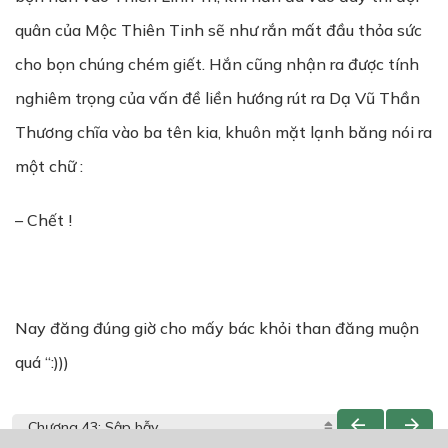
quân của Mộc Thiên Tinh sẽ như rắn mất đầu thỏa sức
cho bọn chúng chém giết. Hắn cũng nhận ra được tính
nghiêm trọng của vấn đề liền hướng rút ra Dạ Vũ Thần
Thương chĩa vào ba tên kia, khuôn mặt lạnh băng nói ra
một chữ :
– Chết !
Nay đăng đúng giờ cho mấy bác khỏi than đăng muộn
quá “:)))