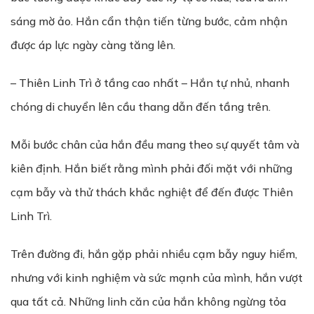
sáng mờ ảo. Hắn cẩn thận tiến từng bước, cảm nhận
được áp lực ngày càng tăng lên.
– Thiên Linh Trì ở tầng cao nhất – Hắn tự nhủ, nhanh
chóng di chuyển lên cầu thang dẫn đến tầng trên.
Mỗi bước chân của hắn đều mang theo sự quyết tâm và
kiên định. Hắn biết rằng mình phải đối mặt với những
cạm bẫy và thử thách khắc nghiệt để đến được Thiên
Linh Trì.
Trên đường đi, hắn gặp phải nhiều cạm bẫy nguy hiểm,
nhưng với kinh nghiệm và sức mạnh của mình, hắn vượt
qua tất cả. Những linh căn của hắn không ngừng tỏa