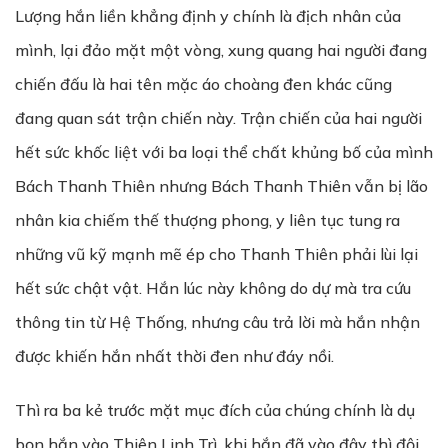
Lượng hắn liền khẳng định y chính là địch nhân của
mình, lại đảo mặt một vòng, xung quang hai người đang
chiến đấu là hai tên mặc áo choàng đen khác cũng
đang quan sát trận chiến này. Trận chiến của hai người
hết sức khốc liệt với ba loại thể chất khủng bố của mình
Bách Thanh Thiên nhưng Bách Thanh Thiên vẫn bị lão
nhân kia chiếm thế thượng phong, y liên tục tung ra
những vũ kỹ mạnh mẽ ép cho Thanh Thiên phải lùi lại
hết sức chật vật. Hắn lúc này không do dự mà tra cứu
thông tin từ Hệ Thống, nhưng câu trả lời mà hắn nhận
được khiến hắn nhất thời đen như đáy nồi.
Thì ra ba kẻ trước mặt mục đích của chúng chính là dụ
bọn hắn vào Thiên Linh Trì, khi hắn đã vào đây thì đội