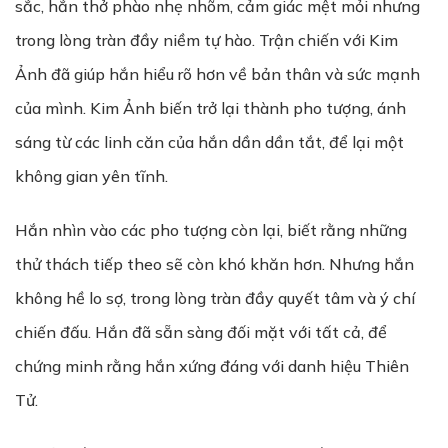
sắc, hắn thở phào nhẹ nhõm, cảm giác mệt mỏi nhưng
trong lòng tràn đầy niềm tự hào. Trận chiến với Kim
Ảnh đã giúp hắn hiểu rõ hơn về bản thân và sức mạnh
của mình. Kim Ảnh biến trở lại thành pho tượng, ánh
sáng từ các linh căn của hắn dần dần tắt, để lại một
không gian yên tĩnh.
Hắn nhìn vào các pho tượng còn lại, biết rằng những
thử thách tiếp theo sẽ còn khó khăn hơn. Nhưng hắn
không hề lo sợ, trong lòng tràn đầy quyết tâm và ý chí
chiến đấu. Hắn đã sẵn sàng đối mặt với tất cả, để
chứng minh rằng hắn xứng đáng với danh hiệu Thiên
Tử.