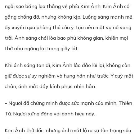
ngôi sao băng lao thẳng về phía Kim Ảnh. Kim Ảnh cố
gắng chống đỡ, nhưng không kịp. Luồng sáng mạnh mẽ
ấy xuyên qua phòng thủ của y, tạo nên một vụ nổ vang
trời. Ánh sáng chói lòa bao phủ không gian, khiến mọi
thứ như ngừng lại trong giây lát.
Khi ánh sáng tan đi, Kim Ảnh lảo đảo lùi lại, không còn
giữ được sự uy nghiêm và hung hãn như trước. Y quỳ một
chân, ánh mắt đầy kính phục nhìn hắn.
– Ngươi đã chứng minh được sức mạnh của mình, Thiên
Tử. Ngươi xứng đáng với danh hiệu này.
Kim Ảnh thở dốc, nhưng ánh mắt lộ ra sự tôn trọng sâu