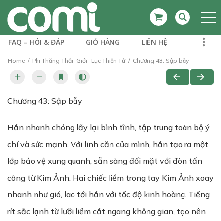
FAQ – HỎI & ĐÁP
GIỎ HÀNG
LIÊN HỆ
Home
Phi Thăng Thần Giới- Lục Thiên Tử
Chương 43: Sập bẫy
Chương 43: Sập bẫy
Hắn nhanh chóng lấy lại bình tĩnh, tập trung toàn bộ ý
chí và sức mạnh. Với linh căn của mình, hắn tạo ra một
lớp bảo vệ xung quanh, sẵn sàng đối mặt với đòn tấn
công từ Kim Ảnh. Hai chiếc liềm trong tay Kim Ảnh xoay
nhanh như gió, lao tới hắn với tốc độ kinh hoàng. Tiếng
rít sắc lạnh từ lưỡi liềm cắt ngang không gian, tạo nên