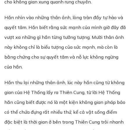
cho không gian xung quanh rung chuyển.
Hắn nhìn vào những thân ảnh, lòng tràn đầy tự hào và
quyết tâm. Hắn biết rằng sức mạnh của mình giờ đây đã
vượt xa những gì hắn từng tưởng tượng. Mười thân ảnh
này không chỉ là biểu tượng của sức mạnh, mà còn là
bằng chứng cho sự quyết tâm và nỗ lực không ngừng
của hắn.
Hắn thu lại những thân ảnh, lúc này hắn cũng từ không
gian của Hệ Thống lấy ra Thiên Cung, từ lời Hệ Thống
hắn cũng biết được nó là một kiện không gian pháp bảo
có thể chứa đựng rất nhiều thứ, kể cả vật sống điểm
đặc biệt là thời gian ở bên trong Thiên Cung trôi nhanh