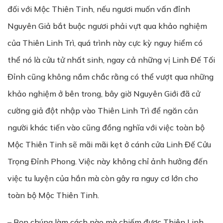
đối với Mộc Thiên Tinh, nếu ngươi muốn vấn đỉnh
Nguyên Giả bắt buộc ngươi phải vựt qua khảo nghiệm
của Thiên Linh Trì, quá trình này cực kỳ nguy hiểm có
thể nó là cửu tử nhất sinh, ngay cả những vị Linh Đế Tối
Đỉnh cũng không nắm chắc rằng có thể vượt qua những
khảo nghiệm ở bên trong, bây giờ Nguyên Giới đã cử
cường giả đột nhập vào Thiên Linh Trì để ngăn cản
người khác tiến vào cũng đồng nghĩa với việc toàn bộ
Mộc Thiên Tinh sẽ mãi mãi kẹt ở cánh cửa Linh Đế Cửu
Trọng Đỉnh Phong. Việc này không chỉ ảnh hưởng đến
việc tu luyện của hắn mà còn gây ra nguy cơ lớn cho
toàn bộ Mộc Thiên Tinh.
– Bọn chúng làm cách nào mà chiếm được Thiên Linh