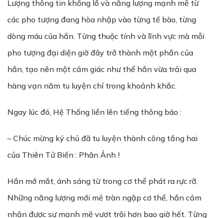
Lượng thông tin khổng lồ và năng lượng mạnh mẽ từ
các pho tượng đang hòa nhập vào từng tế bào, từng
dòng máu của hắn. Từng thuộc tính và lĩnh vực mà mỗi
pho tượng đại diện giờ đây trở thành một phần của
hắn, tạo nên một cảm giác như thể hắn vừa trải qua
hàng vạn năm tu luyện chỉ trong khoảnh khắc.
Ngay lúc đó, Hệ Thống liền lên tiếng thông báo :
– Chúc mừng ký chủ đã tu luyện thành công tầng hai
của Thiên Tử Biến : Phân Ảnh !
Hắn mở mắt, ánh sáng từ trong cơ thể phát ra rực rỡ.
Những năng lượng mới mẻ tràn ngập cơ thể, hắn cảm
nhận được sự mạnh mẽ vượt trội hơn bao giờ hết. Từng