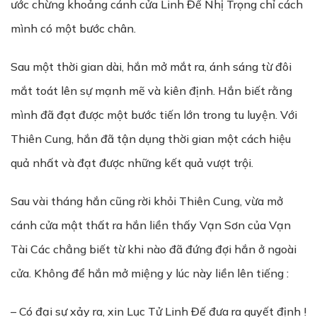
ước chừng khoảng cánh cửa Linh Đế Nhị Trọng chỉ cách
mình có một bước chân.
Sau một thời gian dài, hắn mở mắt ra, ánh sáng từ đôi
mắt toát lên sự mạnh mẽ và kiên định. Hắn biết rằng
mình đã đạt được một bước tiến lớn trong tu luyện. Với
Thiên Cung, hắn đã tận dụng thời gian một cách hiệu
quả nhất và đạt được những kết quả vượt trội.
Sau vài tháng hắn cũng rời khỏi Thiên Cung, vừa mở
cánh cửa mật thất ra hắn liền thấy Vạn Sơn của Vạn
Tài Các chẳng biết từ khi nào đã đứng đợi hắn ở ngoài
cửa. Không để hắn mở miệng y lúc này liền lên tiếng :
– Có đại sự xảy ra, xin Lục Tử Linh Đế đưa ra quyết định !