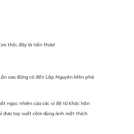
im thôi, đây là tiền thừa!
đi! Lần sau đừng có đến Lập Nguyên Môn phá
 mắt ngạc nhiên của các vị đệ tử khác hắn
hì đưa tay vuốt cằm dùng ánh mắt thích