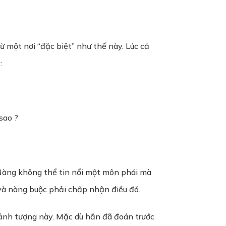
ừ một nơi “đặc biệt” như thế này. Lúc cả
:
sao ?
Nàng không thể tin nổi một môn phái mà
 và nàng buộc phải chấp nhận điều đó.
ảnh tượng này. Mặc dù hắn đã đoán trước