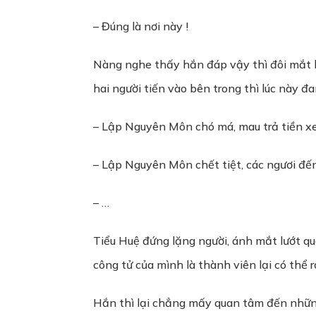
– Đúng là nơi này !
Nàng nghe thấy hắn đáp vậy thì đôi mắt li
hai người tiến vào bên trong thì lúc này đa
– Lập Nguyên Môn chó má, mau trả tiền xe
– Lập Nguyên Môn chết tiệt, các ngươi đến
– …
Tiểu Huệ đứng lặng người, ánh mắt lướt 
công tử của mình là thành viên lại có thể
Hắn thì lại chẳng mấy quan tâm đến nhữn