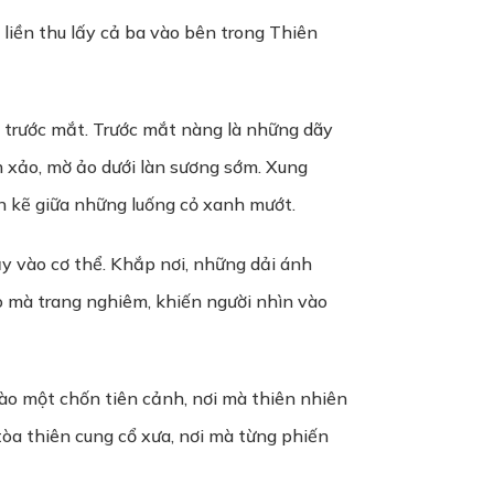
liền thu lấy cả ba vào bên trong Thiên
h trước mắt. Trước mắt nàng là những dãy
h xảo, mờ ảo dưới làn sương sớm. Xung
n kẽ giữa những luống cỏ xanh mướt.
y vào cơ thể. Khắp nơi, những dải ánh
ảo mà trang nghiêm, khiến người nhìn vào
vào một chốn tiên cảnh, nơi mà thiên nhiên
òa thiên cung cổ xưa, nơi mà từng phiến