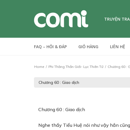
TRUYỆN TR
FAQ – HỎI & ĐÁP
GIỎ HÀNG
LIÊN HỆ
Home
Phi Thăng Thần Giới- Lục Thiên Tử
Chương 60 : G
Chương 60 : Giao dịch
Nghe thấy Tiểu Huệ nói như vậy hắn cũng 