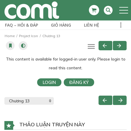
FAQ – HỎI & ĐÁP
GIỎ HÀNG
LIÊN HỆ
Home
Project Icon
Chương 13
This content is available for logged-in user only. Please login to
read this content.
LOGIN
ĐĂNG KÝ
THẢO LUẬN TRUYỆN NÀY