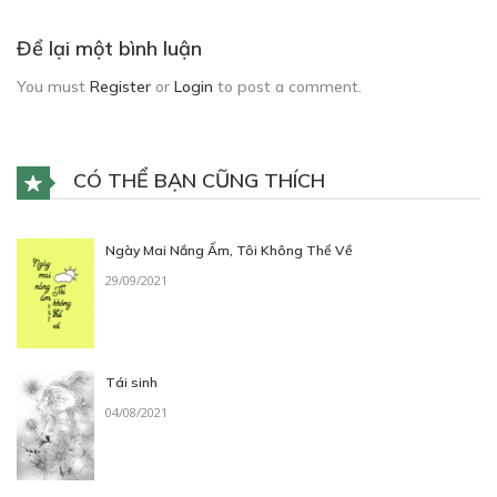
Để lại một bình luận
You must
Register
or
Login
to post a comment.
CÓ THỂ BẠN CŨNG THÍCH
Ngày Mai Nắng Ấm, Tôi Không Thể Về
29/09/2021
Tái sinh
04/08/2021