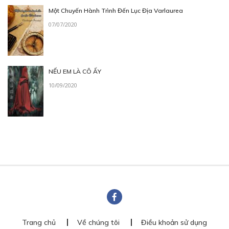
Một Chuyến Hành Trình Đến Lục Địa Varlaurea
07/07/2020
NẾU EM LÀ CÔ ẤY
10/09/2020
Trang chủ
Về chúng tôi
Điều khoản sử dụng