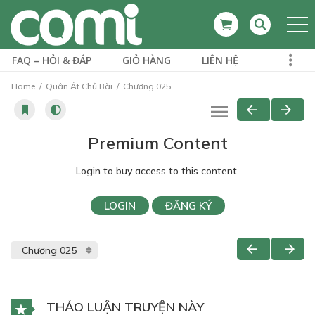
FAQ – HỎI & ĐÁP
GIỎ HÀNG
LIÊN HỆ
Home
Quân Át Chủ Bài
Chương 025
Premium Content
Login to buy access to this content.
LOGIN
ĐĂNG KÝ
THẢO LUẬN TRUYỆN NÀY