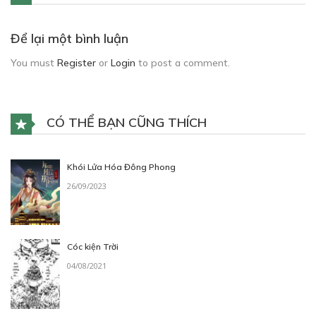
Để lại một bình luận
You must
Register
or
Login
to post a comment.
CÓ THỂ BẠN CŨNG THÍCH
Khói Lửa Hóa Đông Phong
26/09/2023
Cóc kiện Trời
04/08/2021