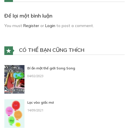
Để lại một bình luận
You must
Register
or
Login
to post a comment.
CÓ THỂ BẠN CŨNG THÍCH
Bí ẩn một thế giới Song Song
04/02/2023
Lạc vào giấc mơ
14/09/2021