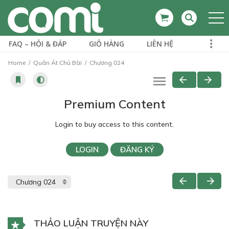
FAQ – HỎI & ĐÁP
GIỎ HÀNG
LIÊN HỆ
Home
Quân Át Chủ Bài
Chương 024
Premium Content
Login to buy access to this content.
LOGIN
ĐĂNG KÝ
THẢO LUẬN TRUYỆN NÀY