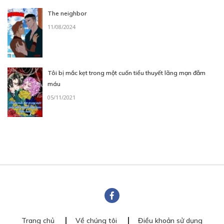
The neighbor
11/08/2024
Tôi bị mắc kẹt trong một cuốn tiểu thuyết lãng mạn đẫm
máu
05/11/2021
Trang chủ
Về chúng tôi
Điều khoản sử dụng