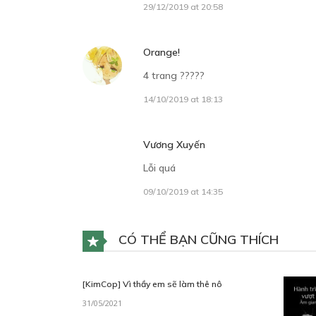
29/12/2019 at 20:58
Orange!
4 trang ?????
14/10/2019 at 18:13
Vương Xuyến
Lỗi quá
09/10/2019 at 14:35
CÓ THỂ BẠN CŨNG THÍCH
[KimCop] Vì thầy em sẽ làm thê nô
31/05/2021