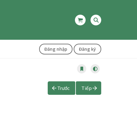
Đăng nhập
Đăng ký
Trước
Tiếp