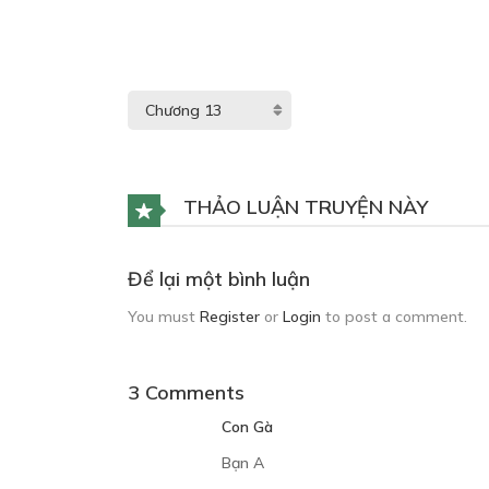
THẢO LUẬN TRUYỆN NÀY
Để lại một bình luận
You must
Register
or
Login
to post a comment.
3 Comments
Con Gà
Bạn A