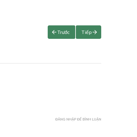
Trước
Tiếp
ĐĂNG NHẬP ĐỂ BÌNH LUẬN