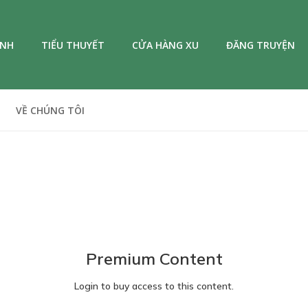
ANH
TIỂU THUYẾT
CỬA HÀNG XU
ĐĂNG TRUYỆN
VỀ CHÚNG TÔI
Premium Content
Login to buy access to this content.