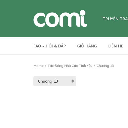
TRUYỆN TR
FAQ – HỎI & ĐÁP
GIỎ HÀNG
LIÊN HỆ
Home
Tác Động Nhỏ Của Tình Yêu
Chương 13