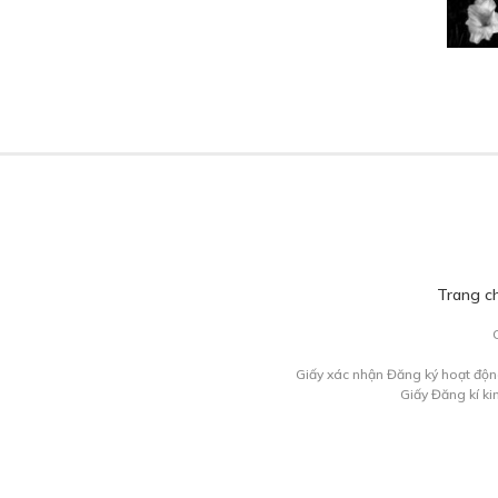
Trang c
Giấy xác nhận Đăng ký hoạt độn
Giấy Đăng kí k