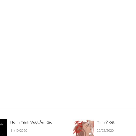
Hành Trình Vượt Âm Gian
Tình Ý Kết
11/10/2020
20/02/2020