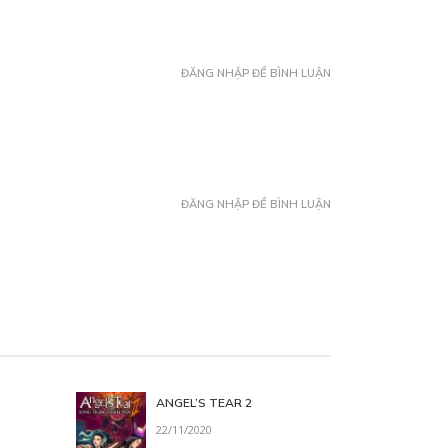
ĐĂNG NHẬP ĐỂ BÌNH LUẬN
ĐĂNG NHẬP ĐỂ BÌNH LUẬN
ANGEL’S TEAR 2
22/11/2020