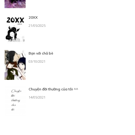
20XX
21/05/2025
Bạn với chả bè
03/10/2021
Chuyện đời thường của tôi ^^
14/05/2021