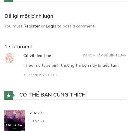
Để lại một bình luận
You must
Register
or
Login
to post a comment.
1 Comment
Cỏ vã deadline
ĐĂNG NHẬP ĐỂ BÌNH LUẬN
Theo mô type bình thường thì bợn này là tiểu tam
13/11/2019 at 10:10
CÓ THỂ BẠN CŨNG THÍCH
Tôi là đá
15/12/2021