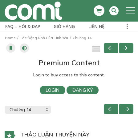
FAQ – HỎI & ĐÁP
GIỎ HÀNG
LIÊN HỆ
Home
Tác Động Nhỏ Của Tình Yêu
Chương 14
Premium Content
Login to buy access to this content.
LOGIN
ĐĂNG KÝ
THẢO LUẬN TRUYỆN NÀY