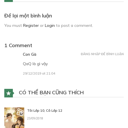
Để lại một bình luận
You must
Register
or
Login
to post a comment.
1 Comment
Con Gà
ĐĂNG NHẬP ĐỂ BÌNH LUẬN
QaQ là gì vậy
29/12/2019 at 21:04
CÓ THỂ BẠN CŨNG THÍCH
Tôi Lớp 10, Cô Lớp 12
23/09/2018