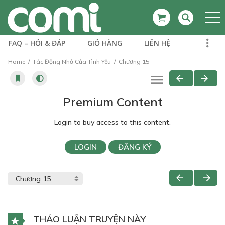
FAQ – HỎI & ĐÁP
GIỎ HÀNG
LIÊN HỆ
Home
Tác Động Nhỏ Của Tình Yêu
Chương 15
Premium Content
Login to buy access to this content.
LOGIN
ĐĂNG KÝ
THẢO LUẬN TRUYỆN NÀY