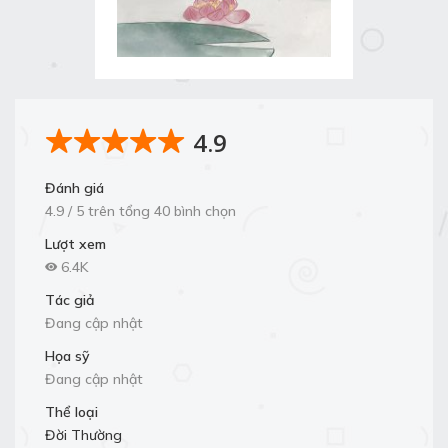
4.9
Đánh giá
4.9 / 5 trên tổng 40 bình chọn
Lượt xem
6.4K
Tác giả
Đang cập nhật
Họa sỹ
Đang cập nhật
Thể loại
Đời Thường