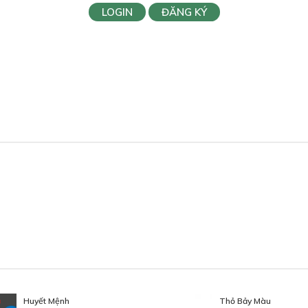
LOGIN
ĐĂNG KÝ
Huyết Mệnh
Thỏ Bảy Màu