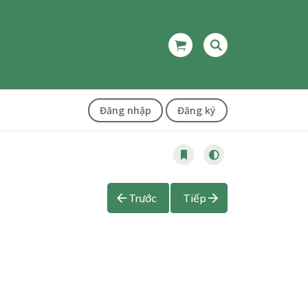
Đăng nhập
Đăng ký
Trước
Tiếp