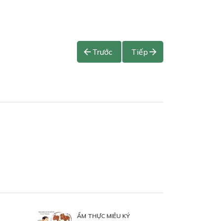
Trước
Tiếp
ẨM THỰC MIÊU KÝ