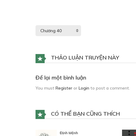
THẢO LUẬN TRUYỆN NÀY
Để lại một bình luận
You must
Register
or
Login
to post a comment.
CÓ THỂ BẠN CŨNG THÍCH
Định Mệnh