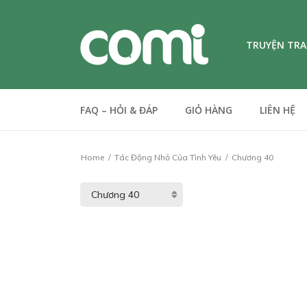
TRUYỆN TR
FAQ – HỎI & ĐÁP
GIỎ HÀNG
LIÊN HỆ
Home
Tác Động Nhỏ Của Tình Yêu
Chương 40