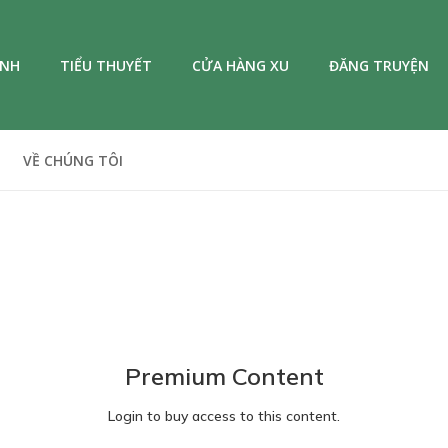
ANH
TIỂU THUYẾT
CỬA HÀNG XU
ĐĂNG TRUYỆN
VỀ CHÚNG TÔI
Premium Content
Login to buy access to this content.