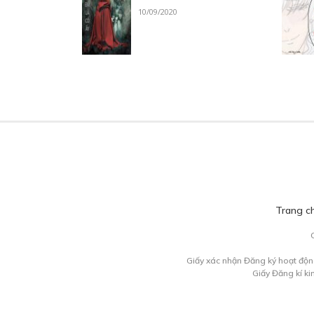
10/09/2020
Trang c
Giấy xác nhận Đăng ký hoạt độn
Giấy Đăng kí k