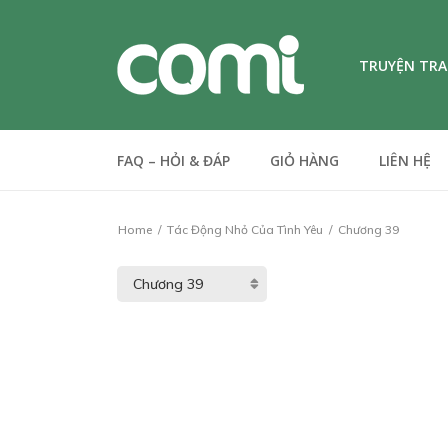
TRUYỆN TR
FAQ – HỎI & ĐÁP
GIỎ HÀNG
LIÊN HỆ
Home
Tác Động Nhỏ Của Tình Yêu
Chương 39