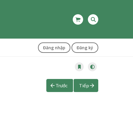
Đăng nhập
Đăng ký
Trước
Tiếp