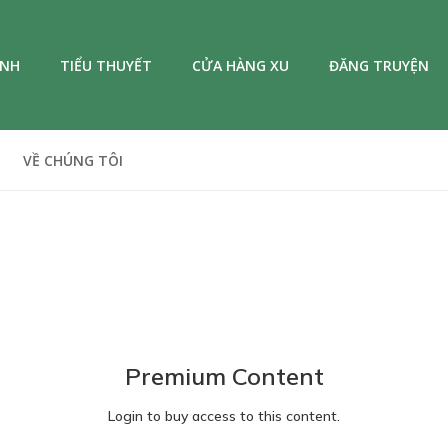
ANH
TIỂU THUYẾT
CỬA HÀNG XU
ĐĂNG TRUYỆN
VỀ CHÚNG TÔI
Premium Content
Login to buy access to this content.