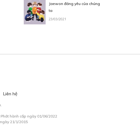
Jaewon đáng yêu của chúng
ta
23/03/2021
Liên hệ
.
à Phát hành cấp ngày 01/06/2022
 ngày 21/1/2015