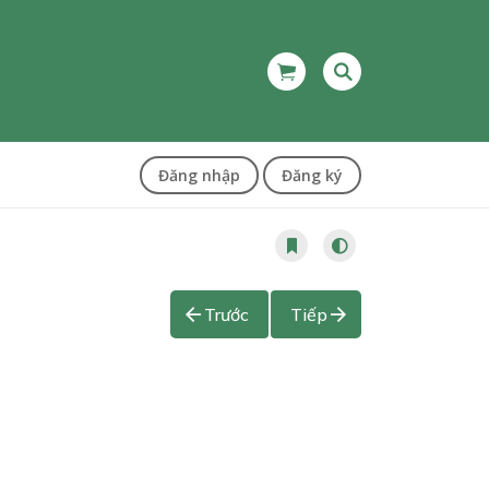
Đăng nhập
Đăng ký
Trước
Tiếp