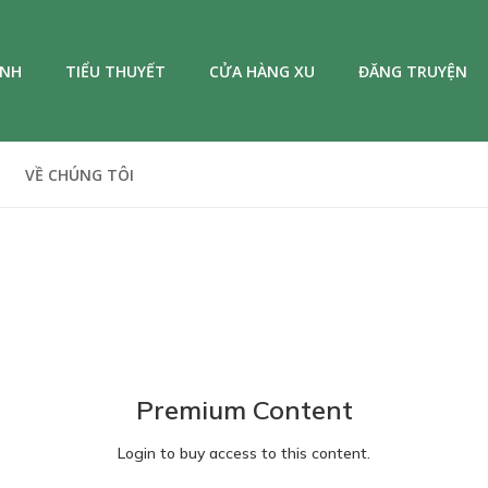
ANH
TIỂU THUYẾT
CỬA HÀNG XU
ĐĂNG TRUYỆN
VỀ CHÚNG TÔI
Premium Content
Login to buy access to this content.