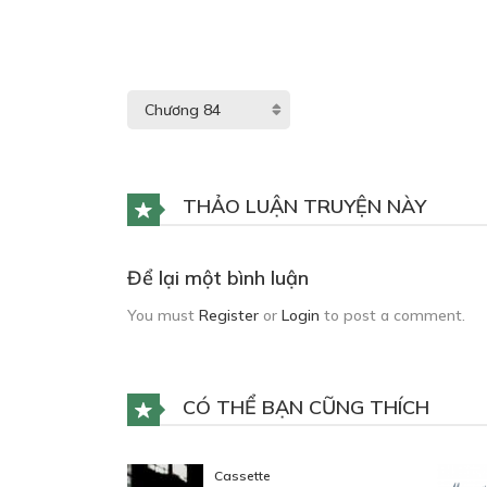
THẢO LUẬN TRUYỆN NÀY
Để lại một bình luận
You must
Register
or
Login
to post a comment.
CÓ THỂ BẠN CŨNG THÍCH
Cassette