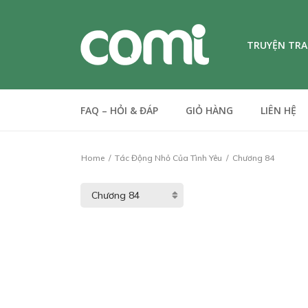
TRUYỆN TR
FAQ – HỎI & ĐÁP
GIỎ HÀNG
LIÊN HỆ
Home
Tác Động Nhỏ Của Tình Yêu
Chương 84