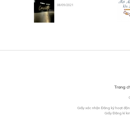
08/09/2021
Trang c
Giấy xác nhận Đăng ký hoạt độn
Giấy Đăng kí k