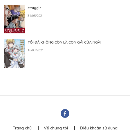
struggle
31/05/2021
TÔI ĐÃ KHÔNG CÒN LÀ CON GÁI CỦA NGÀI
16/03/2021
Trang chủ
Về chúng tôi
Điều khoản sử dụng