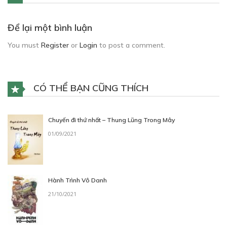
Để lại một bình luận
You must
Register
or
Login
to post a comment.
CÓ THỂ BẠN CŨNG THÍCH
Chuyến đi thứ nhất – Thung Lũng Trong Mây
01/09/2021
Hành Trình Vô Danh
21/10/2021