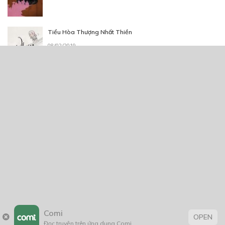
Tiểu Hòa Thượng Nhất Thiền
08/02/2019
Hành Trình Vượt Âm Gian
11/10/2020
Comi
OPEN
Đọc truyện trên ứng dụng Comi