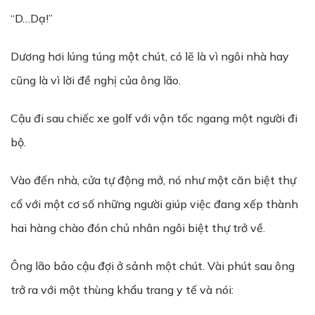
“D…Dạ!”
Dương hơi lúng túng một chút, có lẽ là vì ngôi nhà hay
cũng là vì lời đề nghị của ông lão.
Cậu đi sau chiếc xe golf với vận tốc ngang một người đi
bộ.
Vào đến nhà, cửa tự động mở, nó như một căn biệt thự
cổ với một cơ số những người giúp việc đang xếp thành
hai hàng chào đón chủ nhân ngôi biệt thự trở về.
Ông lão bảo cậu đợi ở sảnh một chút. Vài phút sau ông
trở ra với một thùng khẩu trang y tế và nói: