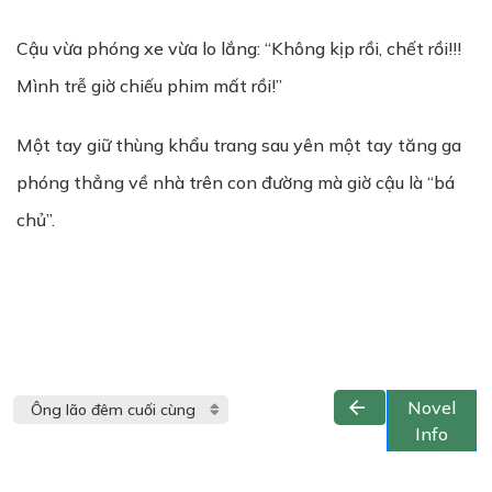
Cậu vừa phóng xe vừa lo lắng: “Không kịp rồi, chết rồi!!!
Mình trễ giờ chiếu phim mất rồi!”
Một tay giữ thùng khẩu trang sau yên một tay tăng ga
phóng thẳng về nhà trên con đường mà giờ cậu là “bá
chủ”.
Novel
Info