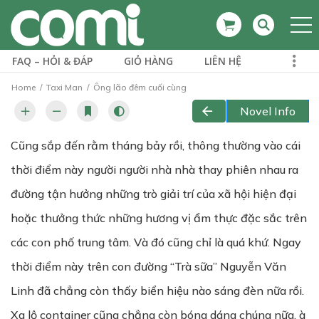
FAQ – HỎI & ĐÁP
GIỎ HÀNG
LIÊN HỆ
Home
Taxi Man
Ông lão đêm cuối cùng
Novel Info
Cũng sắp đến rằm tháng bảy rồi, thông thường vào cái
thời điểm này người người nhà nhà thay phiên nhau ra
đường tận hưởng những trò giải trí của xã hội hiện đại
hoặc thưởng thức những hương vị ẩm thực đặc sắc trên
các con phố trung tâm. Và đó cũng chỉ là quá khứ. Ngay
thời điểm này trên con đường “Trà sữa” Nguyễn Văn
Linh đã chẳng còn thấy biển hiệu nào sáng đèn nữa rồi.
Xa lộ container cũng chẳng còn bóng dáng chúng nữa, à