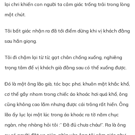
lại chri khiến con người ta cảm giác trống trải trong lòng
một chút.
Tôi bất giác nhận ra đã tới điểm dừng khi vị khách đằng
sau hắn giọng.
Tôi đi chậm lại từ từ, gạt chân chống xuống, nghiêng
trọng tâm để vị khách già đằng sau có thể xuống được.
Đó là một ông lão già, tóc bạc phơ, khuôn mặt khắc khổ,
cơ thể gầy nhom trong chiếc áo khoác hơi quá khổ, ông
cũng không cao lắm nhưng được cái trông rất hiền. Ông
lão ấy lục lọi một lúc trong áo khoác ra tờ năm chục
ngàn, nhẹ nhàng hỏi tôi :” Đã đủ chưa cháu!”. Ra là ông