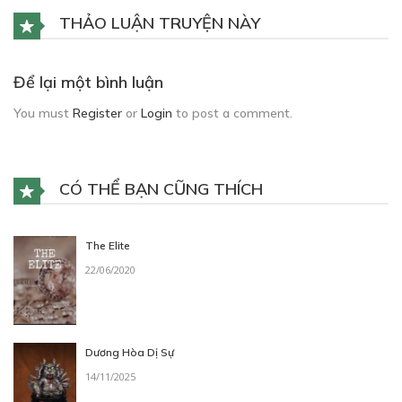
THẢO LUẬN TRUYỆN NÀY
Để lại một bình luận
You must
Register
or
Login
to post a comment.
CÓ THỂ BẠN CŨNG THÍCH
The Elite
22/06/2020
Dương Hòa Dị Sự
14/11/2025