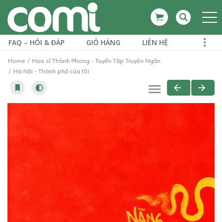
FAQ – HỎI & ĐÁP
GIỎ HÀNG
LIÊN HỆ
Home
Họa sĩ Thành Phong - Tuyển Tập Truyện Ngắn
Hà Nội - Thành phố của tôi