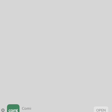
Comi
OPEN