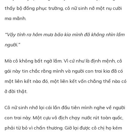
thấy bộ đồng phục trường, cô nữ sinh nở một nụ cười
ma mãnh.
“Vậy tính ra hôm mưa bão kia mình đã không nhìn lầm
người.”
Mà cô không bất ngờ lắm. Vì cứ như là định mệnh, cô
gái này tin chắc rằng mình và người con trai kia đã có
một liên kết nào đó, một liên kết vốn chẳng thể nào có
ở đời thật.
Cô nữ sinh nhớ lại cái lần đầu tiên mình nghe về người
con trai này. Một cựu vô địch chạy nước rút toàn quốc,
phải từ bỏ vì chấn thương. Giờ lại được cô chị họ kém