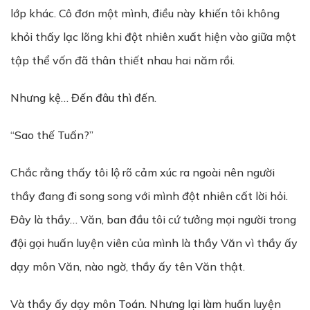
lớp khác. Cô đơn một mình, điều này khiến tôi không
khỏi thấy lạc lõng khi đột nhiên xuất hiện vào giữa một
tập thể vốn đã thân thiết nhau hai năm rồi.
Nhưng kệ… Đến đâu thì đến.
“Sao thế Tuấn?”
Chắc rằng thấy tôi lộ rõ cảm xúc ra ngoài nên người
thầy đang đi song song với mình đột nhiên cất lời hỏi.
Đây là thầy… Văn, ban đầu tôi cứ tưởng mọi người trong
đội gọi huấn luyện viên của mình là thầy Văn vì thầy ấy
dạy môn Văn, nào ngờ, thầy ấy tên Văn thật.
Và thầy ấy dạy môn Toán. Nhưng lại làm huấn luyện