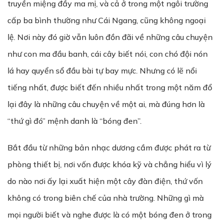
truyền miệng đầy ma mị, và cả ở trong một ngôi trường
cấp ba bình thường như Cái Ngang, cũng không ngoại
lệ. Nơi này đó giờ vẫn luôn đồn đãi về những câu chuyện
như con ma đầu banh, cái cây biết nói, con chó đội nón
lá hay quyển sổ đầu bài tự bay mực. Nhưng có lẽ nổi
tiếng nhất, được biết đến nhiều nhất trong một năm đổ
lại đây là những câu chuyện về một ai, mà đúng hơn là
“thứ gì đó” mệnh danh là “bóng đen”.
Bắt đầu từ những bản nhạc dương cầm được phát ra từ
phòng thiết bị, nơi vốn được khóa kỹ và chẳng hiểu vì lý
do nào nơi ấy lại xuất hiện một cây đàn điện, thứ vốn
không có trong biên chế của nhà trường. Những gì mà
mọi người biết và nghe được là có một bóng đen ở trong