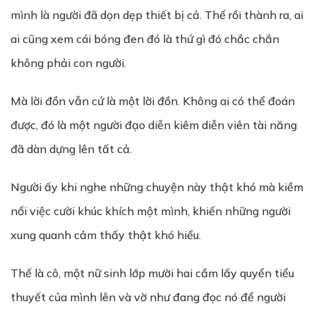
mình là người đã dọn dẹp thiết bị cả. Thế rồi thành ra, ai
ai cũng xem cái bóng đen đó là thứ gì đó chắc chắn
không phải con người.
Mà lời đồn vẫn cứ là một lời đồn. Không ai có thể đoán
được, đó là một người đạo diễn kiêm diễn viên tài năng
đã dàn dựng lên tất cả.
Người ấy khi nghe những chuyện này thật khó mà kiềm
nổi việc cười khúc khích một mình, khiến những người
xung quanh cảm thấy thật khó hiểu.
Thế là cô, một nữ sinh lớp mười hai cầm lấy quyển tiểu
thuyết của mình lên và vờ như đang đọc nó để người