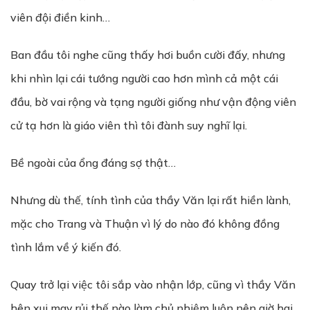
viên đội điền kinh…
Ban đầu tôi nghe cũng thấy hơi buồn cười đấy, nhưng
khi nhìn lại cái tướng người cao hơn mình cả một cái
đầu, bờ vai rộng và tạng người giống như vận động viên
cử tạ hơn là giáo viên thì tôi đành suy nghĩ lại.
Bề ngoài của ổng đáng sợ thật…
Nhưng dù thế, tính tình của thầy Văn lại rất hiền lành,
mặc cho Trang và Thuận vì lý do nào đó không đồng
tình lắm về ý kiến đó.
Quay trở lại việc tôi sắp vào nhận lớp, cũng vì thầy Văn
hên xui may rủi thế nào làm chủ nhiệm luôn nên giờ hai