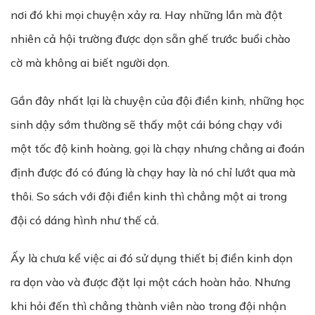
nơi đó khi mọi chuyện xảy ra. Hay những lần mà đột
nhiên cả hội trường được dọn sẵn ghế trước buổi chào
cờ mà không ai biết người dọn.
Gần đây nhất lại là chuyện của đội điền kinh, những học
sinh dậy sớm thường sẽ thấy một cái bóng chạy với
một tốc độ kinh hoàng, gọi là chạy nhưng chẳng ai đoán
định được đó có đúng là chạy hay là nó chỉ lướt qua mà
thôi. So sách với đội điền kinh thì chẳng một ai trong
đội có dáng hình như thế cả.
Ấy là chưa kể việc ai đó sử dụng thiết bị điền kinh dọn
ra dọn vào và được đặt lại một cách hoàn hảo. Nhưng
khi hỏi đến thì chẳng thành viên nào trong đội nhận