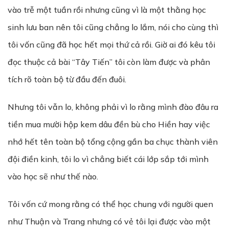
vào trễ một tuần rồi nhưng cũng vì là một thằng học
sinh lưu ban nên tôi cũng chẳng lo lắm, nói cho cùng thì
tôi vốn cũng đã học hết mọi thứ cả rồi. Giờ ai đó kêu tôi
đọc thuộc cả bài “Tây Tiến” tôi còn làm được và phân
tích rõ toàn bộ từ đầu đến đuôi.
Nhưng tôi vẫn lo, không phải vì lo rằng mình đào đâu ra
tiền mua mười hộp kem dâu đền bù cho Hiền hay việc
nhớ hết tên toàn bộ tổng cộng gần ba chục thành viên
đội điền kinh, tôi lo vì chẳng biết cái lớp sắp tới mình
vào học sẽ như thế nào.
Tôi vốn cứ mong rằng có thể học chung với người quen
như Thuận và Trang nhưng có vẻ tôi lại được vào một