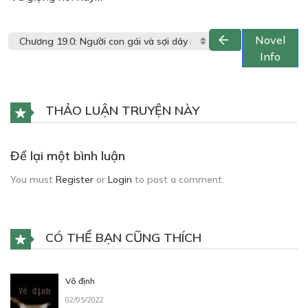
Novel
Info
THẢO LUẬN TRUYỆN NÀY
Để lại một bình luận
You must
Register
or
Login
to post a comment.
CÓ THỂ BẠN CŨNG THÍCH
Vô định
02/05/2022