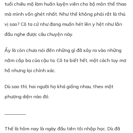
tuổi chiêu mộ làm huấn luyện viên cho bộ môn thể thao
mà mình vốn ghét nhất. Như thế không phải rất là thú
vị sao? Cô ta cứ như đang muốn hét lên y hệt như lần
đầu nghe được câu chuyện này.
Ấy là còn chưa nói đến những gì đã xảy ra vào những
năm cấp ba của cậu ta. Cô ta biết hết, một cách tuy mơ
hồ nhưng lại chính xác.
Dù sao thì, hai người họ khá giống nhau, theo một
phương diện nào đó.
_________
Thế là hôm nay là ngày đầu tiên tôi nhập học. Dù đã