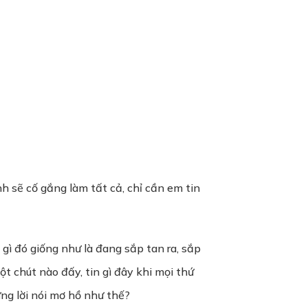
h sẽ cố gắng làm tất cả, chỉ cần em tin
gì đó giống như là đang sắp tan ra, sắp
t chút nào đấy, tin gì đây khi mọi thứ
ng lời nói mơ hồ như thế?