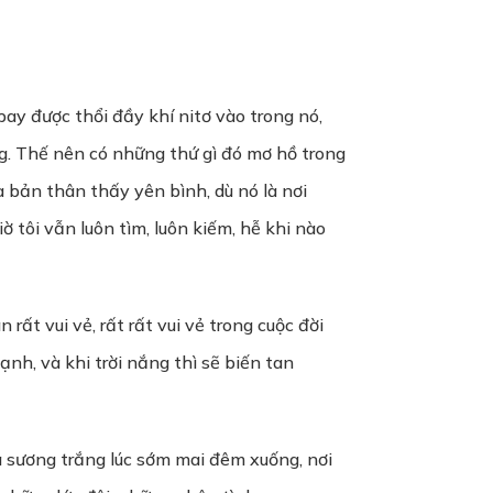
bay được thổi đầy khí nitơ vào trong nó,
ng. Thế nên có những thứ gì đó mơ hồ trong
à bản thân thấy yên bình, dù nó là nơi
 tôi vẫn luôn tìm, luôn kiếm, hễ khi nào
 rất vui vẻ, rất rất vui vẻ trong cuộc đời
nh, và khi trời nắng thì sẽ biến tan
là sương trắng lúc sớm mai đêm xuống, nơi