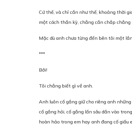
Cứ thế, và chỉ cần như thế, khoảng thời g
một cách thần kỳ, chẳng cần chắp chẳng c
Mặc dù anh chưa từng đến bên tôi một lần
***
Bởi!
Tôi chẳng biết gì về anh.
Anh luôn cố gắng giữ cho riêng anh những bí
cố gắng hỏi, cố gắng lấn sâu dần vào tron
hoàn hảo trong em hay anh đang cố giấu 