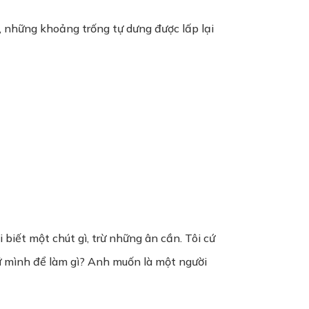
, những khoảng trống tự dưng được lấp lại
 biết một chút gì, trừ những ân cần. Tôi cứ
iữ mình để làm gì? Anh muốn là một người