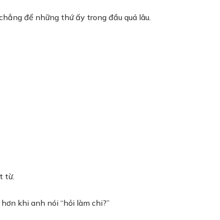
 chẳng để những thứ ấy trong đầu quá lâu.
 từ.
 hơn khi anh nói “hỏi làm chi?”