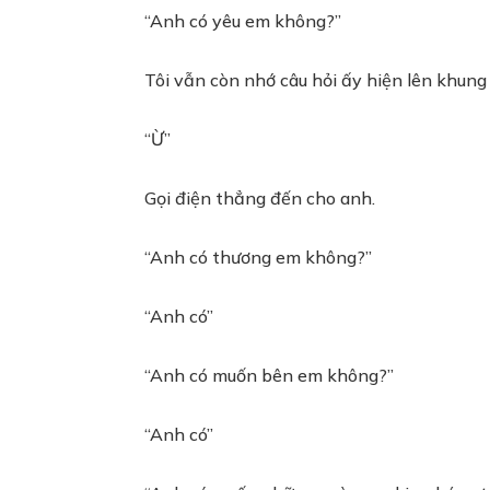
“Anh có yêu em không?”
Tôi vẫn còn nhớ câu hỏi ấy hiện lên khung 
“Ừ”
Gọi điện thẳng đến cho anh.
“Anh có thương em không?”
“Anh có”
“Anh có muốn bên em không?”
“Anh có”