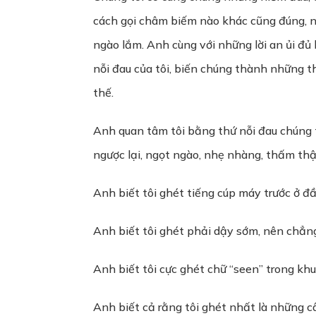
cách gọi châm biếm nào khác cũng đúng, n
ngào lắm. Anh cùng với những lời an ủi đủ 
nỗi đau của tôi, biến chúng thành những t
thế.
Anh quan tâm tôi bằng thứ nỗi đau chúng tô
ngược lại, ngọt ngào, nhẹ nhàng, thấm th
Anh biết tôi ghét tiếng cúp máy trước ở đầ
Anh biết tôi ghét phải dậy sớm, nên chẳng 
Anh biết tôi cực ghét chữ “seen” trong khu
Anh biết cả rằng tôi ghét nhất là những câ