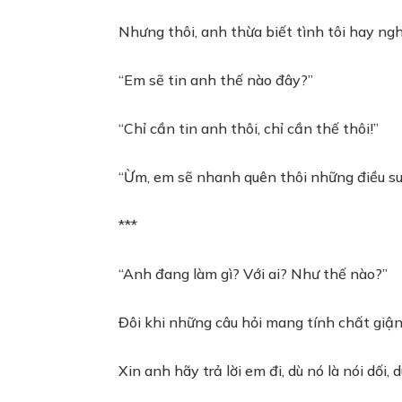
Nhưng thôi, anh thừa biết tình tôi hay ng
“Em sẽ tin anh thế nào đây?”
“Chỉ cần tin anh thôi, chỉ cần thế thôi!”
“Ừm, em sẽ nhanh quên thôi những điều su
***
“Anh đang làm gì? Với ai? Như thế nào?”
Đôi khi những câu hỏi mang tính chất giận
Xin anh hãy trả lời em đi, dù nó là nói dối