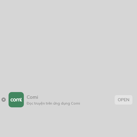
Comi
OPEN
Đọc truyện trên ứng dụng Comi