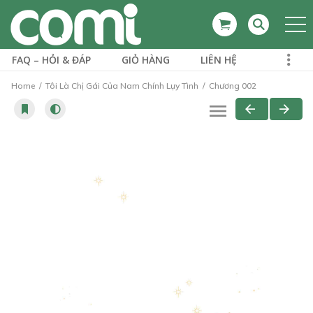
FAQ – HỎI & ĐÁP
GIỎ HÀNG
LIÊN HỆ
Home
Tôi Là Chị Gái Của Nam Chính Lụy Tình
Chương 002