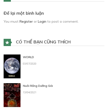
Để lại một bình luận
You must
Register
or
Login
to post a comment.
CÓ THỂ BẠN CŨNG THÍCH
WORLD
03/07/2020
Nuôi Rồng Dưỡng Già
13/04/2021