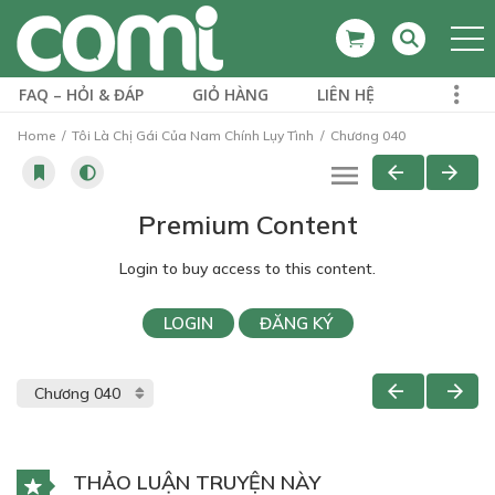
FAQ – HỎI & ĐÁP
GIỎ HÀNG
LIÊN HỆ
Home
Tôi Là Chị Gái Của Nam Chính Lụy Tình
Chương 040
Premium Content
Login to buy access to this content.
LOGIN
ĐĂNG KÝ
THẢO LUẬN TRUYỆN NÀY