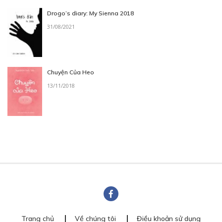
Drogo’s diary: My Sienna 2018
31/08/2021
Chuyện Của Heo
13/11/2018
Trang chủ
Về chúng tôi
Điều khoản sử dụng