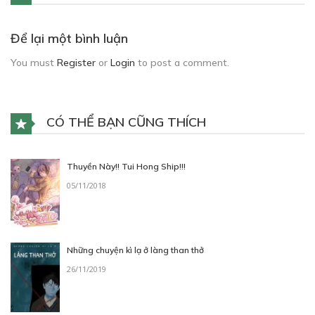
Để lại một bình luận
You must
Register
or
Login
to post a comment.
CÓ THỂ BẠN CŨNG THÍCH
Thuyền Này!! Tui Hong Ship!!!
05/11/2018
Những chuyện kì lạ ở làng than thở
26/11/2019