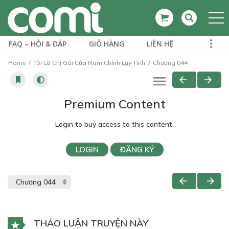
FAQ – HỎI & ĐÁP
GIỎ HÀNG
LIÊN HỆ
Home
Tôi Là Chị Gái Của Nam Chính Lụy Tình
Chương 044
Premium Content
Login to buy access to this content.
LOGIN
ĐĂNG KÝ
THẢO LUẬN TRUYỆN NÀY