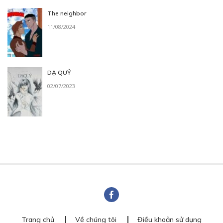
The neighbor
11/08/2024
DẠ QUỶ
02/07/2023
Trang chủ
Về chúng tôi
Điều khoản sử dụng