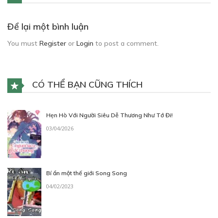
Để lại một bình luận
You must
Register
or
Login
to post a comment.
CÓ THỂ BẠN CŨNG THÍCH
Hẹn Hò Với Người Siêu Dễ Thương Như Tớ Đi!
03/04/2026
Bí ẩn một thế giới Song Song
04/02/2023