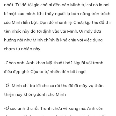
nhất. Từ đó tới giờ chả ai đến nên Minh tự coi nó là nơi
bí mật của mình. Khi thấy người lạ bản năng trốn trách
của Minh liền bật. Dọn đồ nhanh lẹ. Chưa kịp thu đồ thì
tên nhóc này đã tới dịnh vào vai Minh. Ôi mấy đứa
hướng nội như Minh chính là khó chịu với việc đụng
chạm tự nhiên này.
-Chào anh. Anh khoa Mỹ thuật hả? Người với tranh
điều đẹp ghê-Cậu ta tự nhiên đến bất ngờ
-Ờ- Minh chỉ trả lời cho có rồi thu đồ đi mấy vụ thân
thiện này không dành cho Minh
-Ơ sao anh thu rồi. Tranh chưa vẽ xong mà. Anh còn