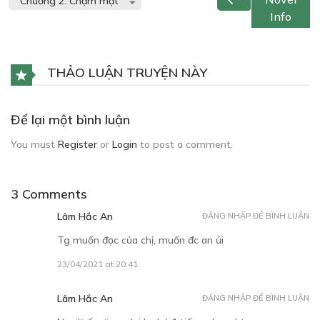
Info
THẢO LUẬN TRUYỆN NÀY
Để lại một bình luận
You must
Register
or
Login
to post a comment.
3 Comments
Lâm Hắc An
ĐĂNG NHẬP ĐỂ BÌNH LUẬN
Tg muốn đọc của chị, muốn đc an ủi
23/04/2021 at 20:41
Lâm Hắc An
ĐĂNG NHẬP ĐỂ BÌNH LUẬN