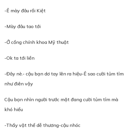
-Ê mày đâu rồi Kiệt
-Mày đâu tao tới
-Ở cổng chính khoa Mỹ thuật
-Ok ta tới liền
-Đây nè.- cậu bạn dơ tay lên ra hiệu-Ê sao cười tủm tỉm
như điên vậy
Cậu bạn nhìn người trước mặt đang cười tủm tỉm mà
khó hiểu
-Thấy vật thể dễ thương-cậu nhóc