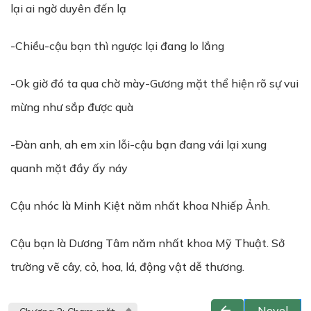
lại ai ngờ duyên đến lạ
-Chiều-cậu bạn thì ngược lại đang lo lắng
-Ok giờ đó ta qua chờ mày-Gương mặt thể hiện rõ sự vui
mừng như sắp được quà
-Đàn anh, ah em xin lỗi-cậu bạn đang vái lại xung
quanh mặt đầy ấy náy
Cậu nhóc là Minh Kiệt năm nhất khoa Nhiếp Ảnh.
Cậu bạn là Dương Tâm năm nhất khoa Mỹ Thuật. Sở
trường vẽ cây, cỏ, hoa, lá, động vật dễ thương.
Novel