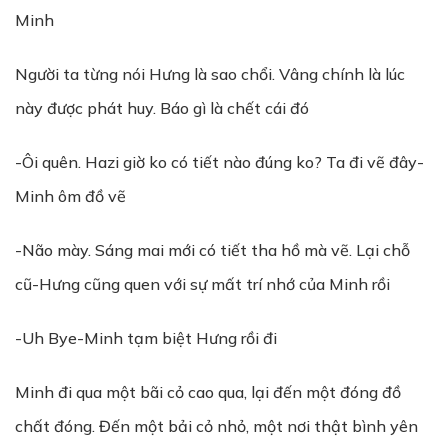
Minh
Người ta từng nói Hưng là sao chổi. Vâng chính là lúc
này được phát huy. Báo gì là chết cái đó
-Ôi quên. Hazi giờ ko có tiết nào đúng ko? Ta đi vẽ đây-
Minh ôm đồ vẽ
-Não mày. Sáng mai mới có tiết tha hồ mà vẽ. Lại chỗ
cũ-Hưng cũng quen với sự mất trí nhớ của Minh rồi
-Uh Bye-Minh tạm biệt Hưng rồi đi
Minh đi qua một bãi cỏ cao qua, lại đến một đóng đồ
chất đóng. Đến một bải cỏ nhỏ, một nơi thật bình yên