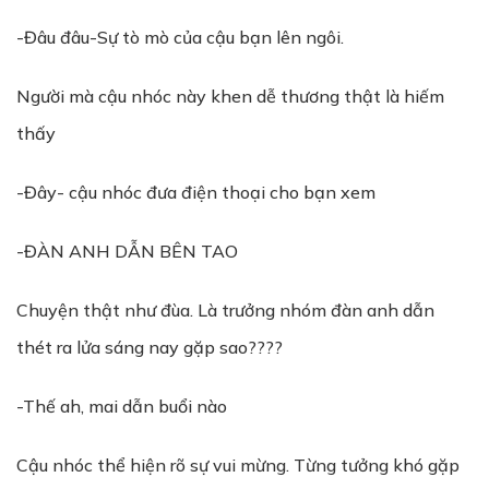
-Đâu đâu-Sự tò mò của cậu bạn lên ngôi.
Người mà cậu nhóc này khen dễ thương thật là hiếm
thấy
-Đây- cậu nhóc đưa điện thoại cho bạn xem
-ĐÀN ANH DẪN BÊN TAO
Chuyện thật như đùa. Là trưởng nhóm đàn anh dẫn
thét ra lửa sáng nay gặp sao????
-Thế ah, mai dẫn buổi nào
Cậu nhóc thể hiện rõ sự vui mừng. Từng tưởng khó gặp