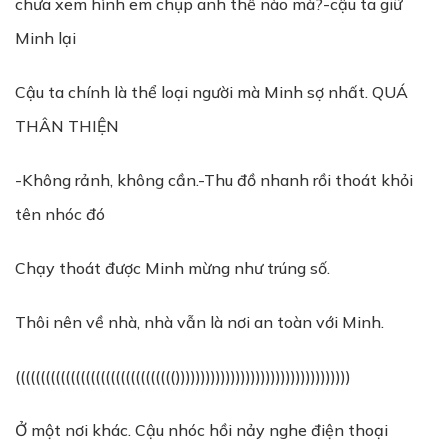
chưa xem hình em chụp anh thế nào mà?-cậu ta giữ
Minh lại
Cậu ta chính là thể loại người mà Minh sợ nhất. QUÁ
THÂN THIỆN
-Không rảnh, không cần.-Thu đồ nhanh rồi thoát khỏi
tên nhóc đó
Chạy thoát được Minh mừng như trúng số.
Thôi nên về nhà, nhà vẫn là nơi an toàn với Minh.
(((((((((((((((((((((((((((((((()))))))))))))))))))))))))))))))))))
Ở một nơi khác. Cậu nhóc hồi nảy nghe điện thoại