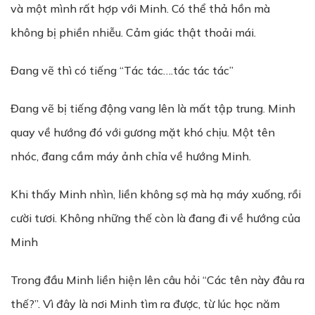
và một mình rất hợp với Minh. Có thể thả hồn mà
không bị phiền nhiễu. Cảm giác thật thoải mái.
Đang vẽ thì có tiếng “Tác tác….tác tác tác”
Đang vẽ bị tiếng động vang lên là mất tập trung. Minh
quay về hướng đó với gương mặt khó chịu. Một tên
nhóc, đang cầm máy ảnh chỉa về hướng Minh.
Khi thấy Minh nhìn, liền không sợ mà hạ máy xuống, rồi
cười tươi. Không những thế còn là đang đi về hướng của
Minh
Trong đầu Minh liền hiện lên câu hỏi “Các tên này đâu ra
thế?”. Vì đây là nơi Minh tìm ra được, từ lúc học năm