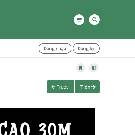
Đăng nhập
Đăng ký
Trước
Tiếp