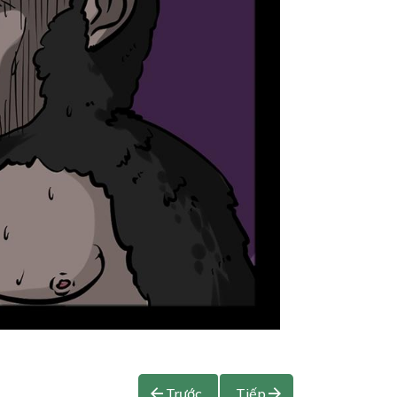
Trước
Tiếp