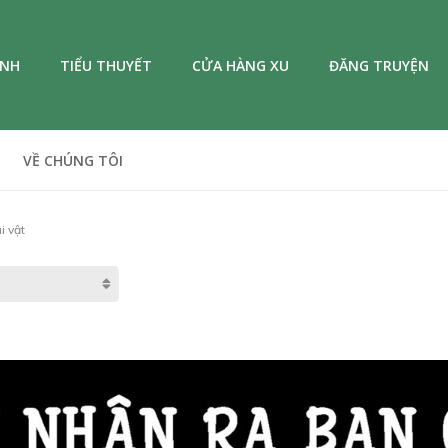
ANH
TIỂU THUYẾT
CỬA HÀNG XU
ĐĂNG TRUYỆN
VỀ CHÚNG TÔI
i vật