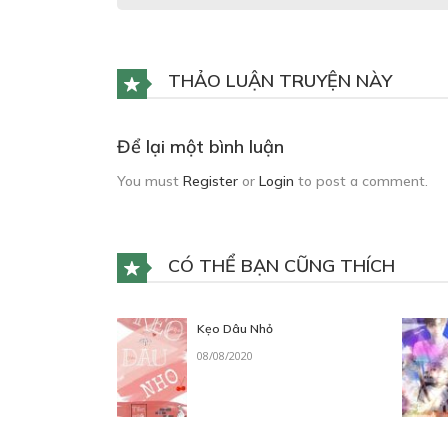
THẢO LUẬN TRUYỆN NÀY
Để lại một bình luận
You must
Register
or
Login
to post a comment.
CÓ THỂ BẠN CŨNG THÍCH
Kẹo Dâu Nhỏ
08/08/2020