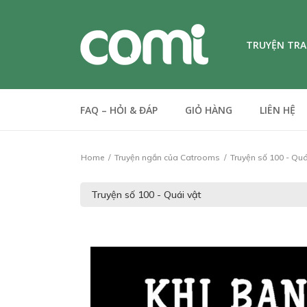
TRUYỆN TR
FAQ – HỎI & ĐÁP
GIỎ HÀNG
LIÊN HỆ
Home
Truyện ngắn của Catrooms
Truyện số 100 - Quá