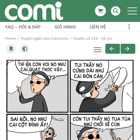
FAQ – HỎI & ĐÁP
GIỎ HÀNG
LIÊN HỆ
Home
Truyện ngắn của Catrooms
Truyện số 119 - Sờ voi