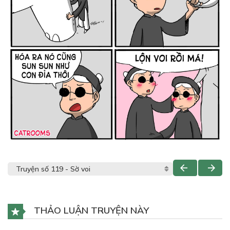
THẢO LUẬN TRUYỆN NÀY