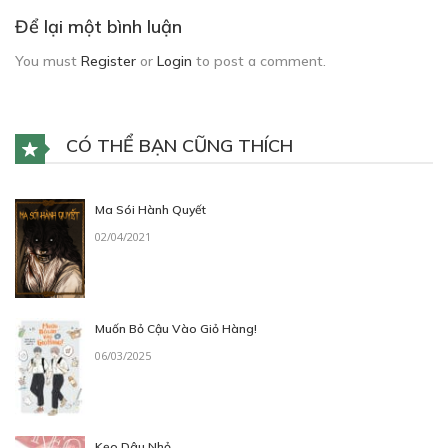
Để lại một bình luận
You must
Register
or
Login
to post a comment.
CÓ THỂ BẠN CŨNG THÍCH
Ma Sói Hành Quyết
02/04/2021
Muốn Bỏ Cậu Vào Giỏ Hàng!
06/03/2025
Kẹo Dâu Nhỏ