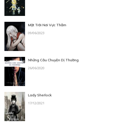
Mặt Trời Nơi Vực Thẳm
09/06/2023
Những Câu Chuyện Dị Thường
26/06/2020
Lady Sherlock
17/12/2021