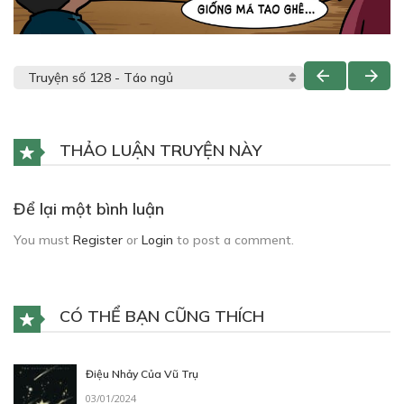
THẢO LUẬN TRUYỆN NÀY
Để lại một bình luận
You must
Register
or
Login
to post a comment.
CÓ THỂ BẠN CŨNG THÍCH
Điệu Nhảy Của Vũ Trụ
03/01/2024