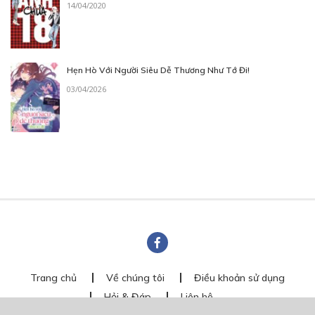
14/04/2020
Hẹn Hò Với Người Siêu Dễ Thương Như Tớ Đi!
03/04/2026
Trang chủ
Về chúng tôi
Điều khoản sử dụng
Hỏi & Đáp
Liên hệ