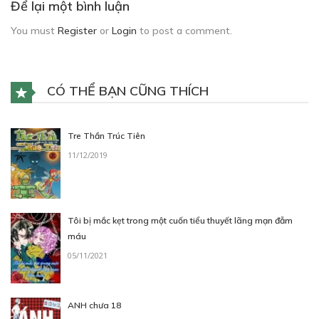
Để lại một bình luận
You must
Register
or
Login
to post a comment.
CÓ THỂ BẠN CŨNG THÍCH
Tre Thần Trúc Tiên
11/12/2019
Tôi bị mắc kẹt trong một cuốn tiểu thuyết lãng mạn đẫm
máu
05/11/2021
ANH chưa 18