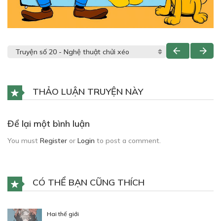
THẢO LUẬN TRUYỆN NÀY
Để lại một bình luận
You must
Register
or
Login
to post a comment.
CÓ THỂ BẠN CŨNG THÍCH
Hai thế giới