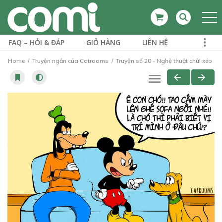
FAQ – HỎI & ĐÁP
GIỎ HÀNG
LIÊN HỆ
Home
Truyện ngắn của Catrooms
Truyện số 20 - Nghệ thuật chửi xéo