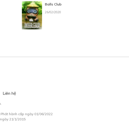
Balls Club
26/02/2020
Liên hệ
.
à Phát hành cấp ngày 01/06/2022
 ngày 21/1/2015