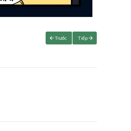
Trước
Tiếp