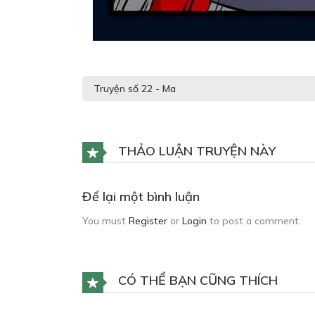
THẢO LUẬN TRUYỆN NÀY
Để lại một bình luận
You must
Register
or
Login
to post a comment.
CÓ THỂ BẠN CŨNG THÍCH