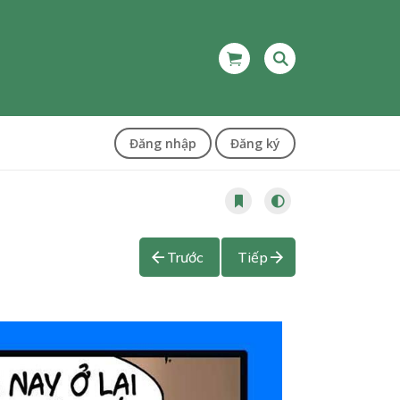
Đăng nhập
Đăng ký
Trước
Tiếp