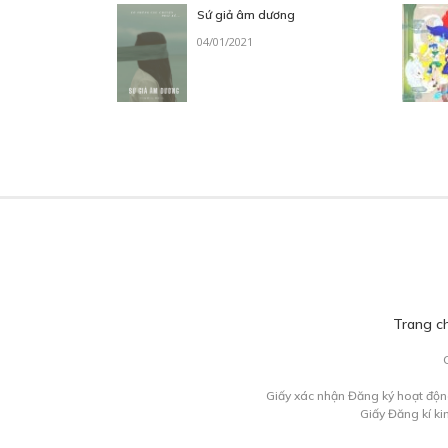
Sứ giả âm dương
04/01/2021
Trang c
Giấy xác nhận Đăng ký hoạt độn
Giấy Đăng kí k