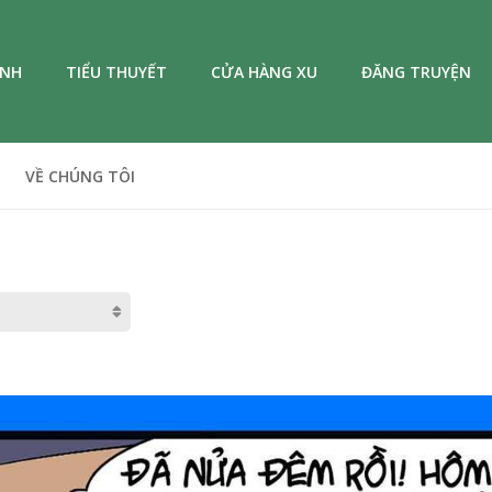
ANH
TIỂU THUYẾT
CỬA HÀNG XU
ĐĂNG TRUYỆN
VỀ CHÚNG TÔI