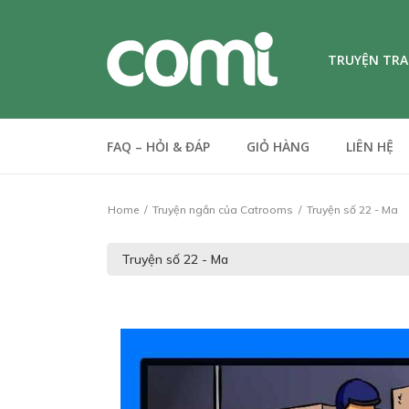
TRUYỆN TR
FAQ – HỎI & ĐÁP
GIỎ HÀNG
LIÊN HỆ
Home
Truyện ngắn của Catrooms
Truyện số 22 - Ma