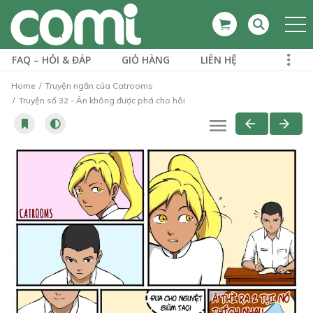
FAQ – HỎI & ĐÁP
GIỎ HÀNG
LIÊN HỆ
Home
Truyện ngắn của Catrooms
Truyện số 32 - Ăn không được phá cho hôi