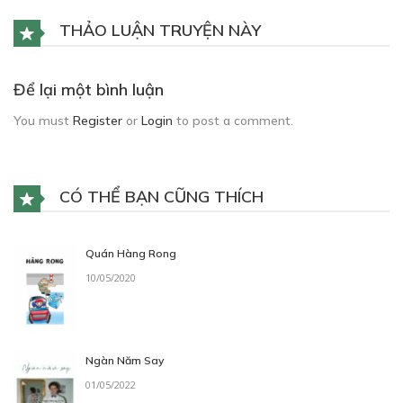
THẢO LUẬN TRUYỆN NÀY
Để lại một bình luận
You must
Register
or
Login
to post a comment.
CÓ THỂ BẠN CŨNG THÍCH
Quán Hàng Rong
10/05/2020
Ngàn Năm Say
01/05/2022