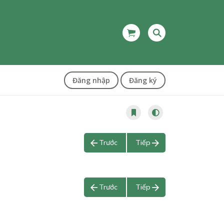
Đăng nhập
Đăng ký
Trước
Tiếp
Trước
Tiếp