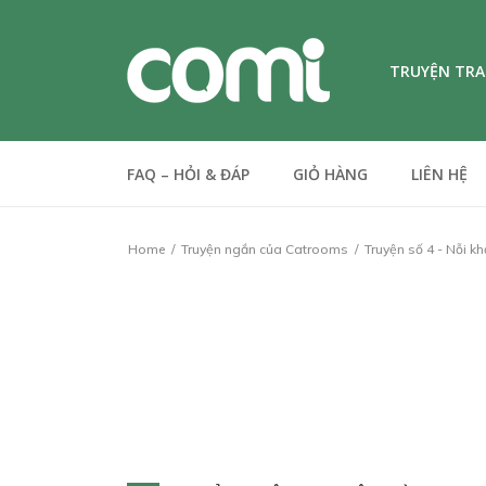
TRUYỆN TR
FAQ – HỎI & ĐÁP
GIỎ HÀNG
LIÊN HỆ
Home
Truyện ngắn của Catrooms
Truyện số 4 - Nỗi 