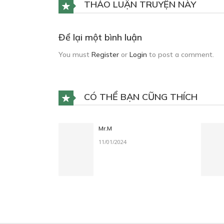
THẢO LUẬN TRUYỆN NÀY
Để lại một bình luận
You must
Register
or
Login
to post a comment.
CÓ THỂ BẠN CŨNG THÍCH
Mr.M
11/01/2024