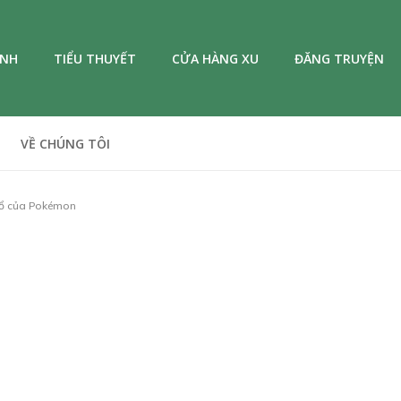
ANH
TIỂU THUYẾT
CỬA HÀNG XU
ĐĂNG TRUYỆN
VỀ CHÚNG TÔI
khổ của Pokémon