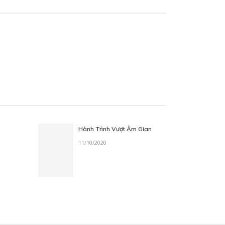
Hành Trình Vượt Âm Gian
11/10/2020