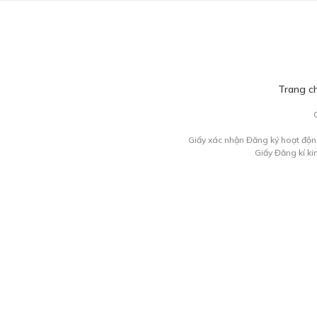
Trang c
Giấy xác nhận Đăng ký hoạt độn
Giấy Đăng kí k