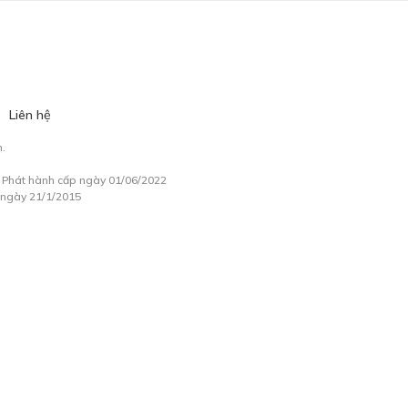
Liên hệ
.
à Phát hành cấp ngày 01/06/2022
 ngày 21/1/2015