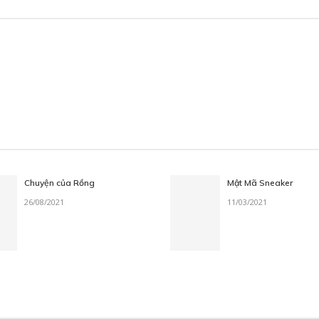
Chuyện của Rồng
Mật Mã Sneaker
26/08/2021
11/03/2021